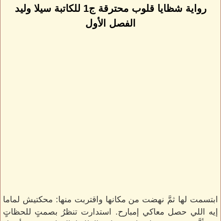
رواية شظايا قلوب محترقة ج1 للكاتبة سيلا وليد
الفصل الأول
ابتسمت لها ثمَّ نهضت من مكانها واقتربت منها: محكتيش لماما
إيه اللي حصل معاكي إمبارح. استدارت تنظرُ بصمتٍ للحظاتٍ