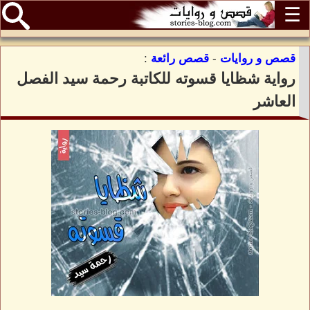
☰
قصص و روايات
-
قصص رائعة
:
رواية شظايا قسوته للكاتبة رحمة سيد الفصل
العاشر