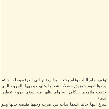
توقف امام الباب وقام بفتحه ليدلف ثائر الي الغرفه وخلفه حاتم
ليجدها تقوم بتمزيق خصلات شعرها وتلهب وجهها بالجروح الذي
اختفت ملامحها بالكامل به ولم يظهر منه سؤي جروح تغطيها
الدماء
اسرع اليها حاتم عندما بدات في ضرب وجهها بقبضه يديها وهو