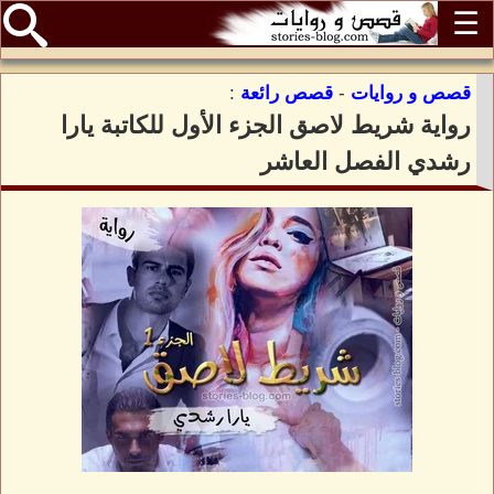
☰
قصص و روايات
-
قصص رائعة
:
رواية شريط لاصق الجزء الأول للكاتبة يارا
رشدي الفصل العاشر