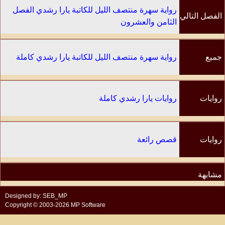
رواية سهرة منتصف الليل للكاتبة يارا رشدي الفصل
الفصل التالي
الثامن والعشرون
جميع
رواية سهرة منتصف الليل للكاتبة يارا رشدي كاملة
الفصول
روايات
روايات يارا رشدي كاملة
الكاتب
روايات
قصص رائعة
مشابهة
Designed by: SEB_MP
Copyright © 2003-2026 MP Software