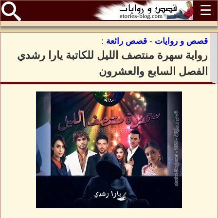
☰
قصص و روايات
-
قصص رائعة
:
رواية سهرة منتصف الليل للكاتبة يارا رشدي
الفصل السابع والعشرون