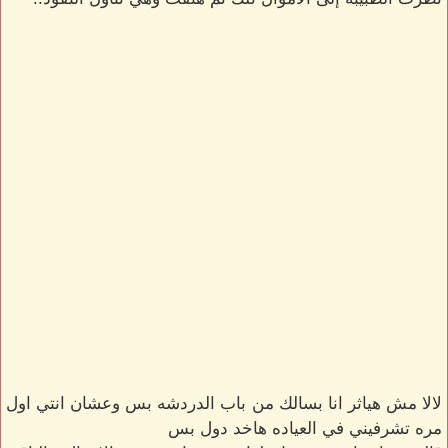
لالا مش هياثر انا بسالك من باب الدردشه بس وعشان انتي اول
مره تشرفيني في العياده هاخد دول بس