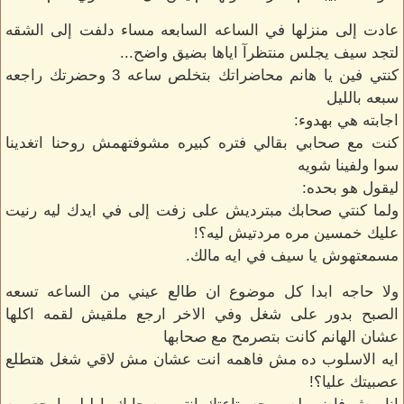
عادت إلى منزلها في الساعه السابعه مساء دلفت إلى الشقه
لتجد سيف يجلس منتظرآ اياها بضيق واضح...
كنتي فين يا هانم محاضراتك بتخلص ساعه 3 وحضرتك راجعه
سبعه بالليل
اجابته هي بهدوء:
كنت مع صحابي بقالي فتره كبيره مشوفتهمش روحنا اتغدينا
سوا ولفينا شويه
ليقول هو بحده:
ولما كنتي صحابك مبترديش على زفت إلى في ايدك ليه رنيت
عليك خمسين مره مردتيش ليه؟!
مسمعتهوش يا سيف في ايه مالك.
ولا حاجه ابدا كل موضوع ان طالع عيني من الساعه تسعه
الصبح بدور على شغل وفي الاخر ارجع ملقيش لقمه اكلها
عشان الهانم كانت بتصرمح مع صحابها
ايه الاسلوب ده مش فاهمه انت عشان مش لاقي شغل هتطلع
عصبيتك عليا؟!