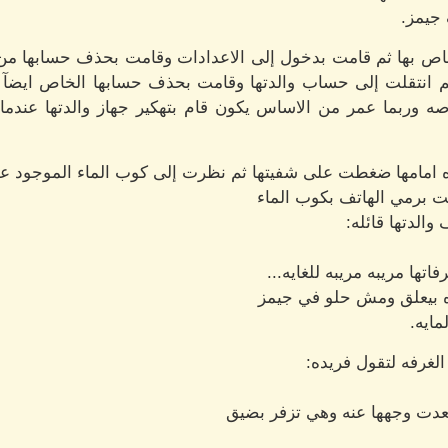
جيمز.
اص بها ثم قامت بدخول إلى الاعدادات وقامت بحذف حسابها من
ثم انتقلت إلى حساب والدتها وقامت بحذف حسابها الخاص ايض
 وربما عمر من الاساس يكون قام بتهكير جهاز والدتها عندما 
ه امامها ضغطت على شفيتها ثم نظرت إلى كوب الماء الموجود على
ت برمي الهاتف بكوب الماء
الدتها قائله:
تها مريبه مريبه للغايه...
ه بيعلق ومش حلو في جيمز
مايه.
لغرفه لتقول فريده:
بعدت وجهها عنه وهي تزفر بضيق