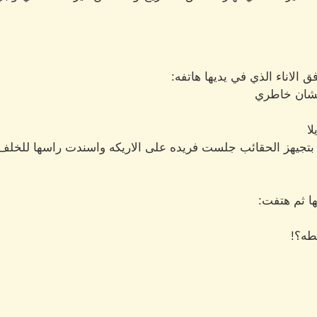
الاناء الذي في يديها هاتفه:
عشان خاطري
ا
 بتجيهز الحقائب جلست فريده على الاريكه واسندت راسها للخلف.
ا ثم هتفت:
طه؟!