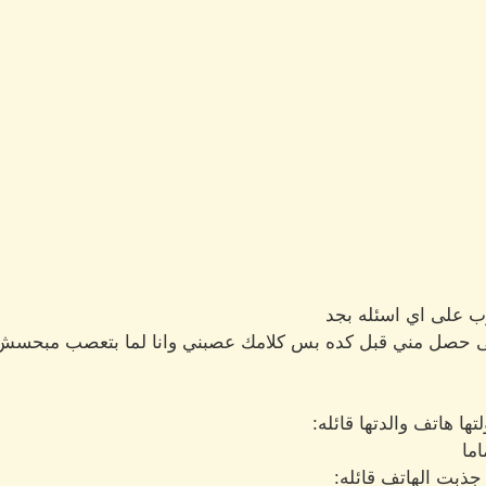
وب على اي اسئله بجد
لى حصل مني قبل كده بس كلامك عصبني وانا لما بتعصب مبحسش
ا هاتف والدتها قائله:
ما
جذبت الهاتف قائله: