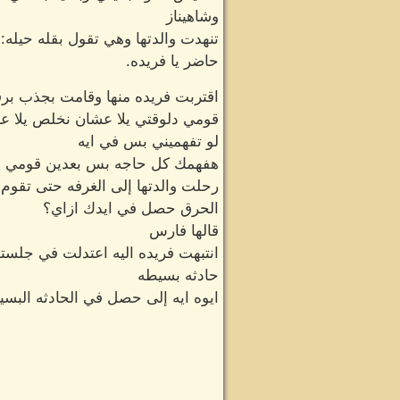
وشاهيناز
تنهدت والدتها وهي تقول بقله حيله:
حاضر يا فريده.
اقتربت فريده منها وقامت بجذب برفق 
قومي دلوقتي يلا عشان نخلص يلا 
لو تفهميني بس في ايه
هفهمك كل حاجه بس بعدين قومي يل
رحلت والدتها إلى الغرفه حتى تقوم
الحرق حصل في ايدك ازاي؟
قالها فارس
انتبهت فريده اليه اعتدلت في جلسته
حادثه بسيطه
ايوه ايه إلى حصل في الحادثه البسي