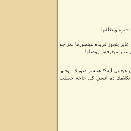
 فتره ويطلقها
ايز يتجوز فريده هيتجوزها بمزاجه
ن عمر ميعرفش يوصلها.
هيعمل ايه؟! هينشر صورك ووقتها
بكلامك ده انسي كل حاجه حصلت