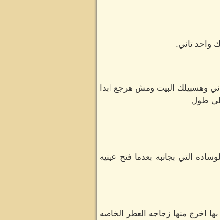
 واحد تاني.
ني وهسبيلك البيت ومش هرجع ابدا
على طول
ده التي بجانبه بعدما فتح عينيه
ها اخرج منها زجاجه العطر الخاصه