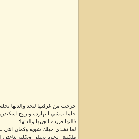
خرجت من غرفتها لتجد والدتها تجلس 
خلينا نمشي النهارده ونروح اسكندري
قالتها فريده لتجيبها والدتها:
لما تشدي حيلك شويه وكمان انتي لس
ملكيش دعوه بحيلي وبكليه بتاعتي 