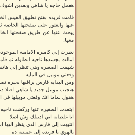
هعمل حاجه يا شاهي وبعدين اشوف 
قامت فريده بفتح تطبيق الفيس الخ
عنها والعثور على صفحتها الخاصه 
يبحث عنها عن طريق صفحتها الخاصه
معها.
نظرت إلى كاميره الاماميه الموجود
امالت بجسدها ناحيه الطاوله ثم قام
شهقت الصغيره وهي تنظر إلى هاتف و
وقعتي موبيل في المايه
ومن البدايه فارس يراقبها بحيره تصرفا
هنجيب موبيل جديد يا شاهي اصلا د
هقول لماما انك وقعتي موبيلها في ال
ابتعدت الصغيره عنها وركضت ناحيه ا
انا غلطانه اني اديتلك وش اصلا
انتبهت إلى فارس الذي ينظر اليها ا
يالهوي يا فريده إلى عملتيه ده