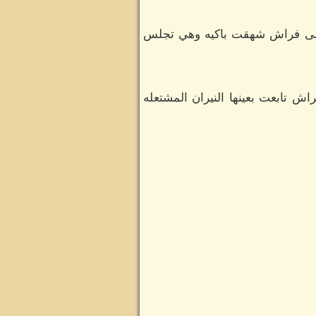
ه على فراش شهقت باكيه وهي تجلس
اش تابعت بعينها النيران المشتعله