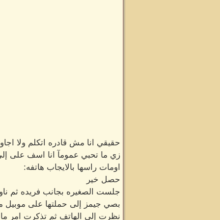
حقيقي انا مش قادره اتكلم ولا اجا
زي ما تحبي عمومآ انا اسف على إ
اومات راسها بالايجاب هاتفه:
حصل خير
جلست الصغيره بجانب فريده ثم ناولته
بصي جيمز إلى حملتها على موبيل ما
نظرت إلى الهاتف ثم تذكرت امر ما 