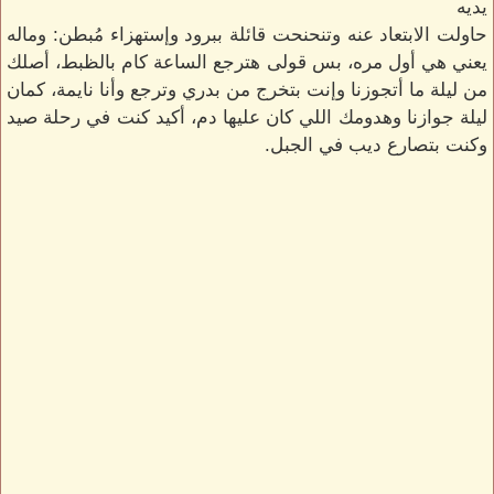
يديه
حاولت الابتعاد عنه وتنحنحت قائلة ببرود وإستهزاء مُبطن: وماله
يعني هي أول مره، بس قولى هترجع الساعة كام بالظبط، أصلك
من ليلة ما أتجوزنا وإنت بتخرج من بدري وترجع وأنا نايمة، كمان
ليلة جوازنا وهدومك اللي كان عليها دم، أكيد كنت في رحلة صيد
وكنت بتصارع ديب في الجبل.