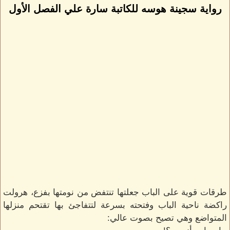
رواية سجينة هوسه للكاتبة سارة علي الفصل الأول
طرقات قوية على الباب جعلتها تنتفض من نومتها بفزع، هرولت
راكضة ناحية الباب وفتحته بسرعة لتتفاجئ بها تقتحم منزلها
المتواضع وهي تصيح بصوت عالي: