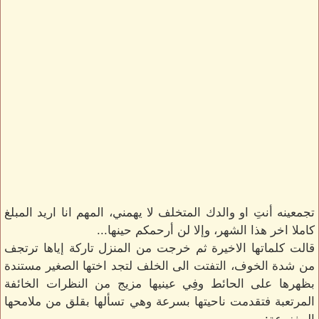
تجمعينه أنتِ او والدك المتخلف لا يهمني، المهم انا اريد المبلغ
كاملا اخر هذا الشهر، وإلا لن أرحمكم حينها...
قالت كلماتها الاخيرة ثم خرجت من المنزل تاركة إياها ترتجف
من شدة الخوف، التفتت الى الخلف لتجد اختها الصغير مستندة
بظهرها على الحائط وفِي عينيها مزيج من النظرات الخائفة
المرتعبة فتقدمت ناحيتها بسرعة وهي تسألها بقلق من ملامحها