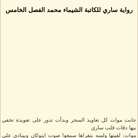
رواية ساري للكاتبة الشيماء محمد الفصل الخامس
جابت موات كل تعاويذ السحر وبدأت تدور على تعويذة تخفي
بيها دقات قلب ساري
موات: لقيتها ولسه بتقراها سمعوا صوت ايتوكان وبينادي على