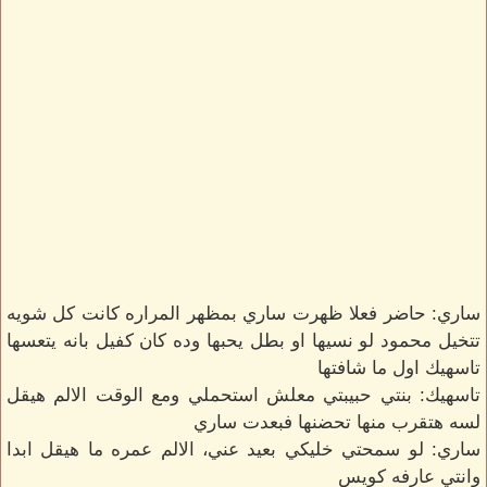
ساري: حاضر فعلا ظهرت ساري بمظهر المراره كانت كل شويه
تتخيل محمود لو نسيها او بطل يحبها وده كان كفيل بانه يتعسها
تاسهيك اول ما شافتها
تاسهيك: بنتي حبيبتي معلش استحملي ومع الوقت الالم هيقل
لسه هتقرب منها تحضنها فبعدت ساري
ساري: لو سمحتي خليكي بعيد عني، الالم عمره ما هيقل ابدا
وانتي عارفه كويس