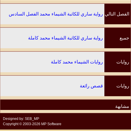
الفصل التالي
رواية ساري للكاتبة الشيماء محمد الفصل السادس
جميع
رواية ساري للكاتبة الشيماء محمد كاملة
الفصول
روايات
روايات الشيماء محمد كاملة
الكاتب
روايات
قصص رائعة
مشابهة
Designed by: SEB_MP
Copyright © 2003-2026 MP Software