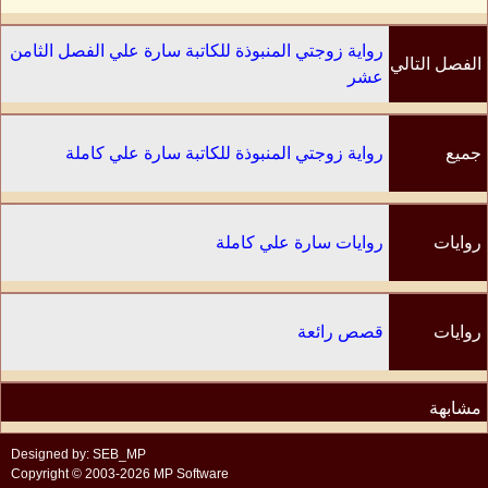
رواية زوجتي المنبوذة للكاتبة سارة علي الفصل الثامن
الفصل التالي
عشر
جميع
رواية زوجتي المنبوذة للكاتبة سارة علي كاملة
الفصول
روايات
روايات سارة علي كاملة
الكاتب
روايات
قصص رائعة
مشابهة
Designed by: SEB_MP
Copyright © 2003-2026 MP Software