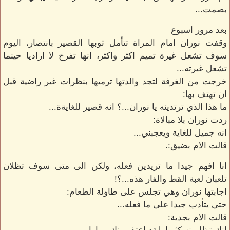
بصمت...
بعد مرور اسبوع
وقفت نوران امام المراة تتأمل ثوبها القصير بانتصار، اليوم
سوف تشعل غيرة تميم اكثر واكثر، انها تفرح لا اراديا حينما
تشعل غيرته...
خرجت من الغرفة لتجد والدتها ترميها بنظرات غير راضية قبل
ان تهتف بها:
ما هذا الذي ترتدينه يا نوران...؟ انه قصير للغايةة...
ردت نوران بلا مبالاة:
انه جميل للغاية ويعجبني...
قالت الام بضيق:.
انا افهم جيدا ما تريدين فعله، ولكن الى متى سوف تظلان
تلعبان لعبة القط والفار هذه...؟!
اجابتها نوران وهي تجلس على طاولة الطعام:
حتى يتأدب جيدا على ما فعله...
قالت الام بجدية: