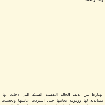
انهيارها بين يديه، الحالة النفسية السيئة التى دخلت بها،
مساندته لها ووقوفه بجانبها حتى استردت عافيتها وتحسنت