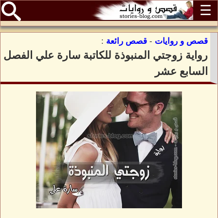
☰
قصص و روايات
-
قصص رائعة
:
رواية زوجتي المنبوذة للكاتبة سارة علي الفصل
السابع عشر