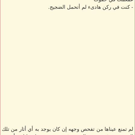
- كنت في ركن هادىء لم أتحمل الضجيج.
لم تمنع عيناها من تفحص وجهه إن كان يوجد به أي أثار من تلك