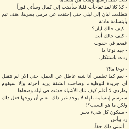
- كلا كلا لقد تفاجأت قليلا سأذهب إلي كمال وسأتي فوراً
تتطلعت ليان إلي ليلي حتى إختفت عن مرمى بصرها، هتف تيم
بأبتسامة هادئة
- كيف حالك ليان؟
- كيف حالك أنت
غمغم في خفوت
- جيد نوعا ما
ردت باستنكار.
- نوعا ما!؟
- نعم كما تعلمين أنا شبه عاطل عن العمل، حتي الآن لم تتقبل
أي جريدة لتوظيف، وصاحب الشقة يريد أجرته وإلا سيقوم
بطردى لا أعلم كيف تلك الأشياء حدثت في ليلة وضحاها
سترسم إبتسامة بلهاء لا يوجد غير ذلك، تعلم أن زوجها فعل ذلك
ولكن ما هو السبب؟!
- سيكون كل شيء بخير
رد بيأس
- أتمني ذلك حقاً.