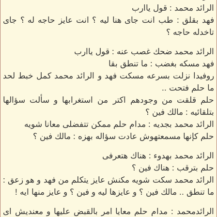
الرائد محمد : قول ياارب
فهد بقلق : طب انت جاى هنا ليه ؟ انت عايز حاجه له ؟ جاى
تاخدله حاجه ؟
الرائد محمد ضحك غصب عنه : قول ياارب
فهد مسكه بغضب : ما تنطق بقا
روفيدا نزلت بسرعه مسكت فهد و الرائد محمد كمل خبط لحد
ما حلم فتحت ..
حلم قلقت من وجودهم اكتر من استغرابها و سألت سؤالها
بتلقائيه : مالك فين ؟
الرائد محمد بجديه : مدام حلم ممكن تتفضلى معانا شويه
حلم كإنها مسمعتهوش عادت سؤاله بهزه : مالك فين ؟
الرائد محمد بهدوء : هناك هتعرفى
حلم بترقب : هناك فين ؟
الرائد محمد سكت شويه مكنش عايز يتكلم من فهد و هو زعق :
ما تنطق .. مالك فين ؟ و عايزها ليه و فين ؟ و عايز منها ايه !
الرائدمحمد : مدام حلم معايا امر بالقبض عليها و معنديش اى