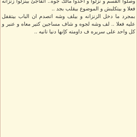
وصلوا القسم و نزلوا و اخدوا مالك جوه.. اتفاجئ بينزلوا زنزانه
فعلا و بيتكلبش و الموضوع بيقلب بجد ..
بمجرد ما دخل الزنزانه و بيلف وشه اتصدم ان الباب بيتقفل
عليه فعلا .. لف وشه لجوه و شاف مساجين كتير معاه و عنبر و
كل واحد على سريره ف داومته كإنها دنيا تانيه ..