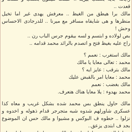
قعدت ..
مالك برا هيطق من الغيظ .. معرفش يهدى غير اما تخيل
منظرها و هى شايفاه مسافر مع ميرنا .. للدرجادى الاحساس
وحش !
بص لولاده و ابتسم و لسه بيقوم جرس الباب رن ..
راح عليه بغيظ فتح و اتصدم بالرائد محمد قدامه ..
مالك استغرب : نعمم ؟
محمد : تعالى معايا يا مالك
مالك بترقب : عايز ايه ؟
محمد : معايا امر بالقبض عليك
مالك بغضب : نعمم
محمد بهدوء : يلا معايا هناك هتعرف.
مالك حاول ينطق بس محمد شده بشكل غريب و معاه كذا
عسكرى شاورلهم شدوه شبه متجرجر قدام ذهوله و اخدوه و
نزلوا .. حطوه ف البوكس و مشيوا و مالك حس ان الموضوع
بجد ف ابتدى يزعق..