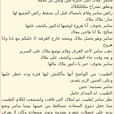
سامر: ملاك انتى عايزه سن ولكن بتر كلامه
ونطق بصراخ ملللللللاك
ركض سامر وقام بامساك قبل أن تسقط ركض الجميع لها
منار: ملاك ملاك
سامر بخوف: أنا هروح اوضيها لدكتور يكشف عليها
صالح: يلا انا هاجى معاك
سامر وهو يحمل ملاك ومتجه خارج الغرفة: لا خليكم مع بابا وانا
هروح
ذهب سامر لأحد الغرف وقام بوضع ملاك على السرير
و بعد وقت جاء الطبيب وكشف على ملاك
سامر بخوف: خير يا دكتور ملاك مالها.
الطبيب: من الواضح أنها مأكلتش ليها فترة وده خطر عليها
وعلى الجنين لازم تتغذى
سامر بصدمة: جنين
الطبيب: اه المدام حامل
نظر سامر لطبيب ثم لملاك التى فاقت واستمعت لكلام الطبيب
مما جعل دموع السعادة تتساقط من عينيها بينما سامر وضع
يديه على خصلات شعره بصدمة وتوتر وسعادة وكان لا يعرف