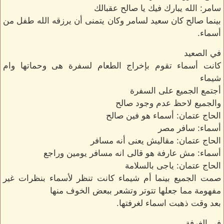
سامر: الله يبارك فيك يا صالح عقبالك
بينما صالح كان سعيد لسامر وكان يتمنى أن يرزقه الله طفل من
أسماء.
في الصعيد
كانت أسماء تقوم بإخراج الطعام لسفرة هى وحماتها وام
شيماء
أجتمع الجميع على السفرة
والجميع لاحظ عدم وجود صالح
الحاج عتمان: أسماء هو فين صالح
أسماء: سافر مصر
الحاج عتمان: مقاليش يعنى أنه مسافر
أسماء: مش عارفة هو قالى انه مسافر يومين وراجع
الحاج عتمان: ياجى بالسلامة
صمت الجميع بينما أم شيماء كانت تنظر لأسماء بنظرات غير
مفهومة مما جعلها تتوتر وتشعر ببعض الخوف منها
بعد وقت ذهبت اسماء لغرفتها.
في الغرفة