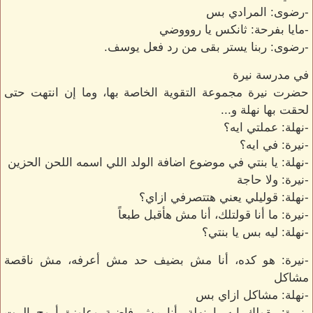
-رضوى: المرادي بس
-مايا بفرحة: ثانكس يا روووضي
-رضوى: ربنا يستر بقى من رد فعل يوسف.
في مدرسة نيرة
حضرت نيرة مجموعة التقوية الخاصة بها، وما إن انتهت حتى
لحقت بها نهلة و...
-نهلة: عملتي ايه؟
-نيرة: في ايه؟
-نهلة: يا بنتي في موضوع اضافة الولد اللي اسمه اللحن الحزين
-نيرة: ولا حاجة
-نهلة: قوليلي يعني هتتصرفي ازاي؟
-نيرة: ما أنا قولتلك، أنا مش هأقبل طبعاً
-نهلة: ليه بس يا بنتي؟
-نيرة: هو كده، أنا مش بضيف حد مش أعرفه، مش ناقصة
مشاكل
-نهلة: مشاكل ازاي بس
-نيرة: بقولك ايه يا نهلة، أنا مش فاضية وعاوزة أروح البيت