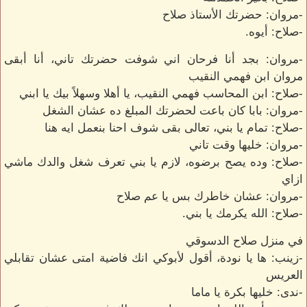
-مروان: حضرتك الأستاذ صلاح
-صلاح: أيوه.
-مروان: بجد أنا فرحان اني شوفت حضرتك تاني، أنا أبقى
مروان ابن فهمي النقيب
-صلاح: ابن المحاسب فهمي النقيب، يا أهلا وسهلاً بيك يا ابني
-مروان: بابا كان باعت لحضرتك المبلغ ده عشان الشغل
-صلاح: تمام يا بني، تعالى بقى شوف احنا بنعمل ايه هنا
-مروان: خليها وقت تاني
-صلاح: وده يصح برضوه، لازم يا بني تعرف شغل والدك ماشي
ازاي
-مروان: عشان خاطرك بس يا عم صلاح
-صلاح: الله يكرمك يا بني.
في منزل صلاح الدسوقي
-زينب: ها يا نودة، أقول لأبوكي انك فاضية امتى عشان تقابلي
العريس
-ندى: خليها بكرة يا ماما