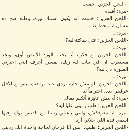
"-اللحن الحزين: خمنت
-نيرة: أفندم
-اللحن الحزين: خمنت انه يكون اسمك نيرة، وطلع صح ده
عشان انا محظوظ
-نيرة:...
-اللحن الحزين: انتي ساكتة ليه؟
-نيرة:...
-اللحن الحزين: ع فكرة أنا بحب الورد الأبيض أوي، وبجد
مستغرب ان في بنات ليه زيك، نفسي أعرف انتي اخترتي
الصورة دي ليه؟
-نيرة:...
-اللحن الحزين: لو مش حابة تردي عليا براحتك، بس ع الأقل
عرفيني بده، احتراماً ليا
-نيرة: أه مش عاوزة أتكلم معاك
-اللحن الحزين: طب رديتي عليا ليه؟
-نيرة: انا معرفكش، وانتي باعتلي رسالة ع الفيس بوك وفيها
اسمي فده اللي خلاني أرد
-اللحن الحزين: طيب.. بس أنا فرحان لحاجة واحدة انك رديتي