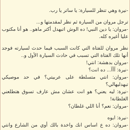
-نيرة وهي تنظر للسيارة: يا ساتر يا رب.
ترجل مروان من السيارة ثم نظر لمقدمتها و...
-مروان: يا دين النبي! ده الوش اتبهدل أكتر ماهو.. هو أنا مكتوب
عليا أغيره كله.
نظر مروان للفتاة التي كانت السبب فيما حدث لسيارته فوجد
أنها تلك الفتاة التي تسبب في حادث السيارة الأول و..
-مروان بدهشة: انتي!
-نيرة: آآآ... ده انت؟
-مروان: انتي متسلطة على عربيتي؟ في حد موصيكي
تبهدليهالي؟
-نيرة: ليه يعني؟ هو انت عشان مش عارف تسوق هتطلعني
الغلطانة!
-مروان: نعم؟ أنا اللي غلطان؟
-نيرة: ايوه
-مروان: ده ع اساس انك واخدة بالك أوي من الشارع وانتي