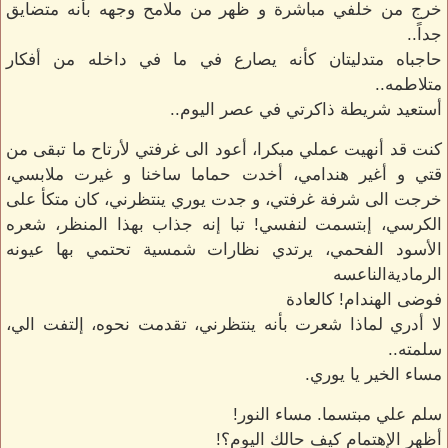
خرج من خلفي مباشرة و ظهر من ملامح وجهه بأنه متضايق
جداً..
حاجباه متدليتان كأنه يصارع في ما في داخله من أفكار
متلاطمه..
أستعيد شريطة ذاكرتي في عصر اليوم..
كنت قد أنهيت عملي مبكرا، أعود الى غرفتي لأرتاح ما تبقى من
قتي و أغير هندامي، أخدت حماما ساخنا و غيرت ملابسي،
خرجت الى شرفة غرفتي، و جدت يوري ينتظرني، كان متكأ على
الكرسي، إبتسمت لنفسي! تبا إنه جذاب بهذا المنظر، شعره
الأسود الفحمي، يرتدي نظارات شمسية تحتمي بها عيونه
الرماديةالناعسه
فوضى الهندام! كالعادة
لا أدري لماذا شعرت بأنه ينتظرني، تقدمت نحوه، إلتفت الي،
سلمته..
مساء الخير يا يوري.
سلم علي مبتسما. مساء النور!
أظهر الإهتمام كيف حالك اليوم؟!