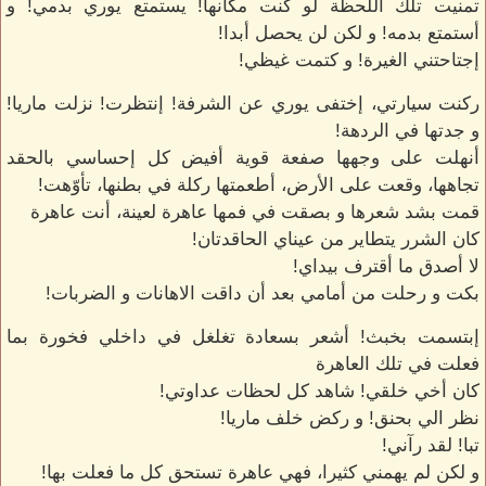
تمنيت تلك اللحظة لو كنت مكانها! يستمتع يوري بدمي! و
أستمتع بدمه! و لكن لن يحصل أبدا!
إجتاحتني الغيرة! و كتمت غيظي!
ركنت سيارتي، إختفى يوري عن الشرفة! إنتظرت! نزلت ماريا!
و جدتها في الردهة!
أنهلت على وجهها صفعة قوية أفيض كل إحساسي بالحقد
تجاهها، وقعت على الأرض، أطعمتها ركلة في بطنها، تأوّهت!
قمت بشد شعرها و بصقت في فمها عاهرة لعينة، أنت عاهرة
كان الشرر يتطاير من عيناي الحاقدتان!
لا أصدق ما أقترف بيداي!
بكت و رحلت من أمامي بعد أن داقت الاهانات و الضربات!
إبتسمت بخبث! أشعر بسعادة تغلغل في داخلي فخورة بما
فعلت في تلك العاهرة
كان أخي خلقي! شاهد كل لحظات عداوتي!
نظر الي بحنق! و ركض خلف ماريا!
تبا! لقد رآني!
و لكن لم يهمني كثيرا، فهي عاهرة تستحق كل ما فعلت بها!