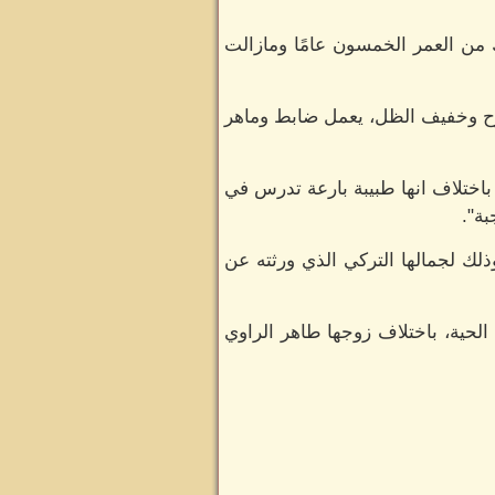
من العمر الخمسون عامًا ومازالت
مرح وخفيف الظل، يعمل ضابط وماهر
اختلاف انها طبيبة بارعة تدرس في
ة".
ذلك لجمالها التركي الذي ورثته عن
الحية، باختلاف زوجها طاهر الراوي