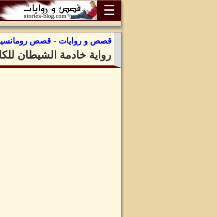
☰
قصص و روايات
-
قصص رومانسية
رواية خادمة الشيطان للك