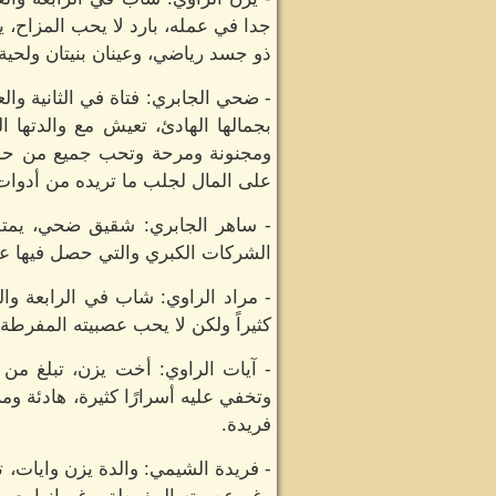
جدا في عمله، بارد لا يحب المزاح،
ذو جسد رياضي، وعينان بنيتان ولحية
- ضحي الجابري: فتاة في الثانية و
بجمالها الهادئ، تعيش مع والدتها ا
ومجنونة ومرحة وتحب جميع من حولها
على المال لجلب ما تريده من أدوات 
- ساهر الجابري: شقيق ضحي، يمتلك
الشركات الكبري والتي حصل فيها عل
- مراد الراوي: شاب في الرابعة 
كثيراً ولكن لا يحب عصبيته المفرطة.
- آيات الراوي: أخت يزن، تبلغ من 
وتخفي عليه أسرارًا كثيرة، هادئة 
فريدة.
- فريدة الشيمي: والدة يزن وايات، 