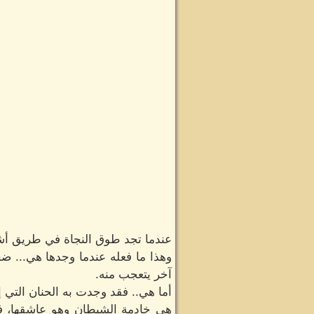
عندما تجد طوق النجاة في طريق أشب
وهذا ما فعله عندما وجدها هي... ض
آخر يتعجب منه.
أما هي.. فقد وجدت به الحنان التي إ
هي خادمة الشيطان وهو عاشقها، فه