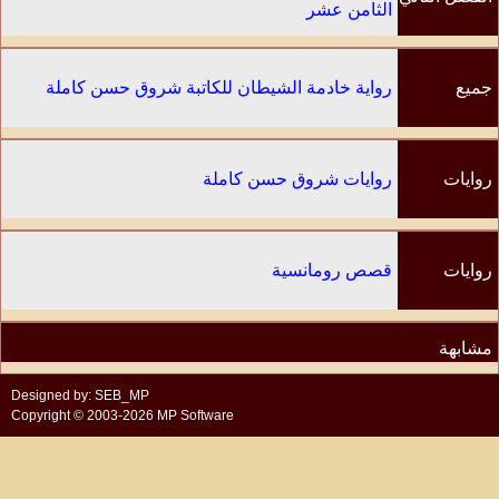
الثامن عشر
جميع
رواية خادمة الشيطان للكاتبة شروق حسن كاملة
الفصول
روايات
روايات شروق حسن كاملة
الكاتب
روايات
قصص رومانسية
مشابهة
Designed by: SEB_MP
Copyright © 2003-2026 MP Software