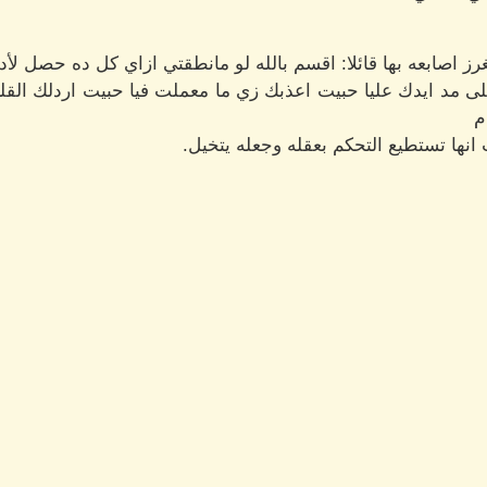
ز اصابعه بها قائلا: اقسم بالله لو مانطقتي ازاي كل ده حصل لأد
 مد ايدك عليا حبيت اعذبك زي ما معملت فيا حبيت اردلك القلم
م
نها تستطيع التحكم بعقله وجعله يتخيل.