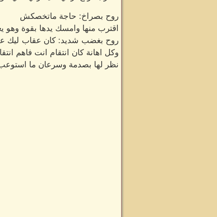
روح بصراخ: حاجة ماتخصكش
اقترب منها وامسك يدها بقوة وهو يغر
روح بغضب شديد: كان عقاب ليك على
وكل اهانة كان انتقام انت فاهم انتقا
نظر لها بصدمة وسرعان ما استوعب ا