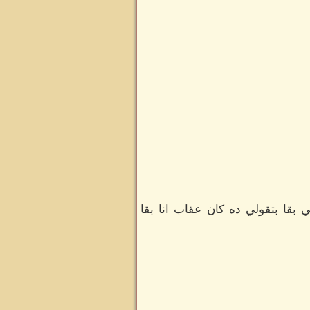
ي بقا بتقولي ده كان عقاب انا بقا