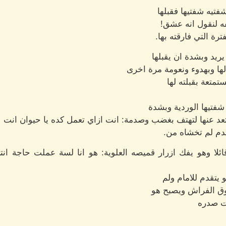
يه شفتيها فقبلها
ه لنقول انه عشق!
رة التي فارقته بها.
يريد وبشدة ان يقبلها
لها وبهدوء ونعومة مرة اخرى
تمتعة بقبلته لها
 شفتيها الوردية وبشدة
تعد عنها لتهتف بغضب وصدمة: انت ازاي تعمل كده يا حيوان انت
دم لم تخشاه من.
قائلا وهو يفك ازرار قميصه العلوية: هو انا لسة عملت حاجة انت
يتقدم للامام ولم
وق الفراش ويصبح هو
ت صدره