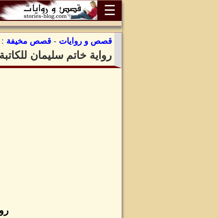
☰
قصص و روايات
-
قصص مخيفة
:
رواية خاتم سليمان للكاتب
رو