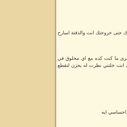
 حتى خروجتك انت والذفتة امبارح
 عمرى ما كنت كده مع اي مخلوق في
ي انت خلتني نظرت له بحزن لتقطع
 احساسي ايه