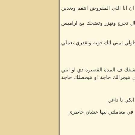
ان انا اللي المفروض انتقم وبعدين
غال تخرج وتهزر وتضحك مع اراميس
ولي تبيني انك قوية وتقدري تعملي
عشقك ف المدة القصيرة دي او انتي
مكن هيجرالك حاجة او هيحصلك حاجة
كي يا داغر.
ي في معاملتي ليها عشان خاطرى