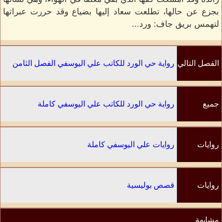
بجزع عن حالها، تطلعت سعاد إليها بضياع وقد حررت عبراتها
لتهمس بريق جاف: ورد...
الفصل التالي
رواية حي الورد للكاتب علي اليوسفي الفصل الثامن
جميع
رواية حي الورد للكاتب علي اليوسفي كاملة
الفصول
روايات
روايات علي اليوسفي كاملة
الكاتب
روايات
قصص بوليسية
مشابهة