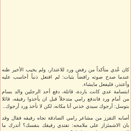
كان عُدي متأكداً من رفض ورد للاعتذار، ولم يخيب الأخير ظنه
عندما صدح صوته رافضاً بثبات: لم افتعل ذنباً أحاسب عليه
وأعتذر، فليفعل مايشاء.
ابتسامة عدي كانت باردة، قاتلة، دفع أحد الرجلين والد بسام
من أمام ورد فاندفع رامي متدخلاً قبل ان يأخذوا رفيقه، قائلا
بتوسل: أرجوك سيدي خذني أنا مكانه، لكن لا تأخذ ورد أرجوك..
أصابه التقزز من مشاعر رامي الصادقة تجاه رفيقه فقال وقد
بان الاشمئزاز على ملامحه: تفتدي رفيقك بنفسك؟ أتدرك ما