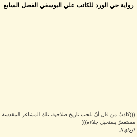
رواية حي الورد للكاتب علي اليوسفي الفصل السابع
(((كاذبٌ من قال أنّ للحب تاريخ صلاحية، تلك المشاعر المقدسة
مستعمرٌ يستحيل جلاءه)))
//ع/ي//.