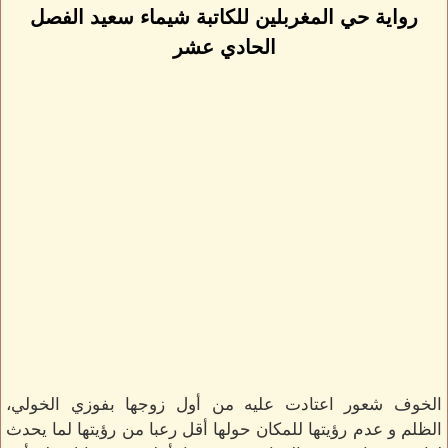
رواية حي المغربلين للكاتبة شيماء سعيد الفصل
الحادي عشر
الخوف شعور اعتادت عليه من أول زوجها بفوزي الخولي،
الظلم و عدم رؤيتها للمكان حولها أقل رعبا من رؤيتها لما يحدث