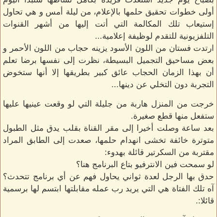
أولى خطوات تحقيق حلمها بالإعلام، من ليلة أمس و هي تحاول
إستيعاب تلك المكالمة التي أتت إليها من أشهر القنوات
التلفزيونية للتقدم لوظيفة إعلامية...
ارتدت فستان من اللون الأسود يزينه حجاب من اللون الأحمر و
بعض مساحيق التجميل البسيطة، نظرت إلى نفسها برضا تعلم
أن بهذا الزمان الحجاب عائق كبير بطريقها إلا أنها ستخوض
التجربة دون التخلي عن دينها...
خرجت من المنزل هاربة من جليلة التي لو وقعت عينيها عليها
ستفعل منها قطع صغيرة.
بعد ساعة وصلت أخيرا إلى مقر القناة بقلب يدق مثل الطبول
متوترة خائفة تخشى انهدام حلمها، صعدت إلى الطابق المراد
مقتربة من السكرتير قائلة بهدوء:
لو سمحت فين الانترفيو بتاع البرنامج هنا؟
حدق بها الرجل لعدة ثواني يحاول فهم عن أي برنامج تتحدث؟
آه تلك الفتاة هي التي يريد رب عمله مقابلتها ابتسم لها برسمية
قائلا:.