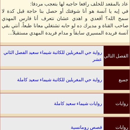
عاد بالمقعد للخلف رافعا حاجبه لها بتعجب مردفا:
في إيه يا آنسة هو أنا شوفتك أو حصل بنا حاجة قبل كدة لا
سمح الله؟ أقعدي و اهدي عشان نتعرف أنا فارس المهدي
صاحب القناة و مديرك ده لو حابه تشتغلي معانا طبعاً، أنتي بقي
آنسة فريدة المسيري سابقاً و مدام فريدة المهدي مستقبلاً...
رواية حي المغربلين للكاتبة شيماء سعيد الفصل الثاني
الفصل التالي
عشر
جميع
رواية حي المغربلين للكاتبة شيماء سعيد كاملة
الفصول
روايات
روايات شيماء سعيد كاملة
الكاتب
روايات
قصص رومانسية