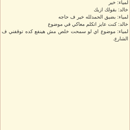
لمياء: خير
خالد: بقولك ازيك
لمياء: بضيق الحمدلله خير ف حاجه
خالد: كنت عايز اتكلم معاكي في موضوع
لمياء: موضوع اي لو سمحت خلص مش هينفع كده توقفني ف
الشارع.