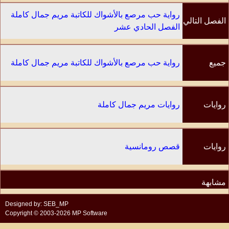
رواية حب مرصع بالأشواك للكاتبة مريم جمال كاملة
الفصل التالي
الفصل الحادي عشر
جميع
رواية حب مرصع بالأشواك للكاتبة مريم جمال كاملة
الفصول
روايات
روايات مريم جمال كاملة
الكاتب
روايات
قصص رومانسية
مشابهة
Designed by: SEB_MP
Copyright © 2003-2026 MP Software