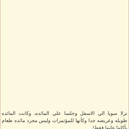
نزلا سويا الي الاسفل وجلسا علي المائده، وكانت المائده
طويله وعريضه جدا وكأنها للمؤتمرات وليس مجرد مائده طعام
يأكلوا عليها فقط!.