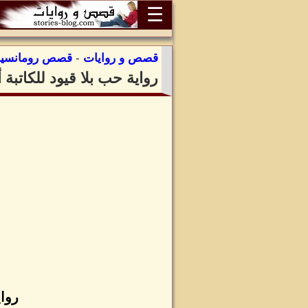
☰
قصص و روايات
-
قصص رومانسية
رواية حب بلا قيود للكاتبة
رواي