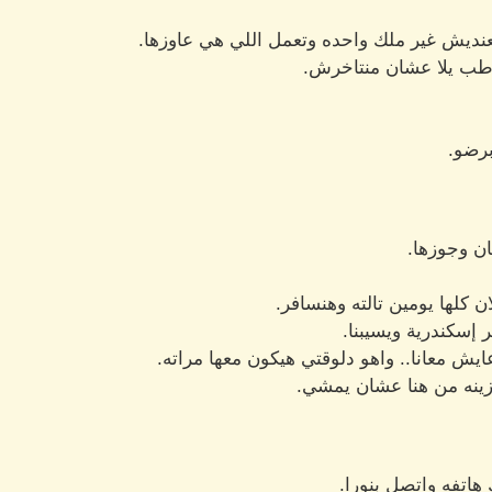
 معنديش غير ملك واحده وتعمل اللي هي عاوزها.
 طب يلا عشان منتاخرش.
برضو.
ن وجوزها.
لها يومين تالته وهنسافر.
إسكندرية ويسيبنا.
ش معانا.. واهو دلوقتي هيكون معها مراته.
وزينه من هنا عشان يمشي.
هاتفه واتصل بنورا.