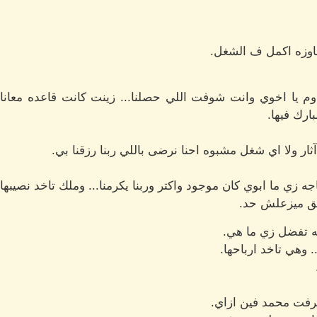
عاوزه اكمل ف الشغل.
ارك فيها.
ر ولا اي شغل مشبوه احنا نرضى باللي ربنا رزقنا بي.
زي ما ابوي كان موجود واكتر وربنا يكرمنا... وملك تاخد نصيبها
لحق ميزعلش حد.
ه تفضل زي ما هي.
 وهي تاخد ارباحها.
رفت محمد فين ازاي.