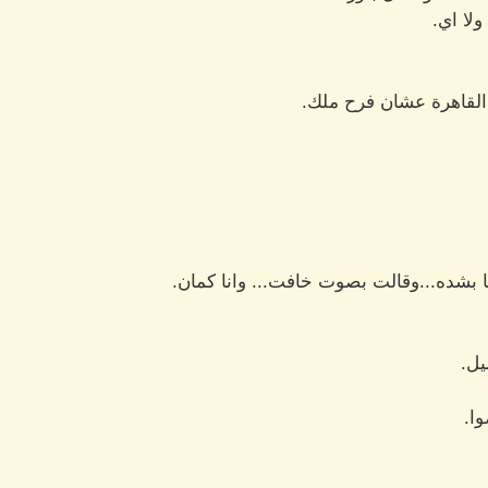
لا اي.
القاهرة عشان فرح ملك.
 بشده...وقالت بصوت خافت... وانا كمان.
يل.
ا.