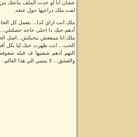
عشان انا لو خدت الملف بتاعتك من ا
لفت ملك ذراعيها حول عنقه.
ملك:انت ازاي كدا... بتعمل كل الحا
أدهم:حبك دا احلى حاجه حصلتلي... 
ملك:انا مينفعش محبكش...اصل الح
الحب... انت ظهرت حبك ليا بكل أفع
التهم أدهم شفتيها ف قبله شغوف
والعشق... لا ينتمي الي هذا العالم.