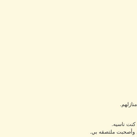
نازلهم.
كنت ناسيه.
 وأصحبت ملتصقه بي.