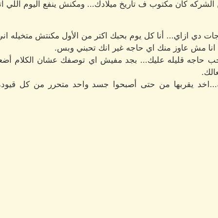
لشركه كان مكتوب ف تاريخ ميلادك... ومكنش ينفع اليوم اللي اتو
جات دي ازاي... أنا كل يوم بحبك اكتر من الأول مكنتش متخيله ا
انا مش عاوز منك اي حاجه غير انك تحبني وبس.
ب حاجه قليله عليك... بجد مفيش اي توصفك عشان الكلام أضع
الك.
ه...اخد يقربها من حتى أصبحوا جسد واحد متحرر من كل قيود