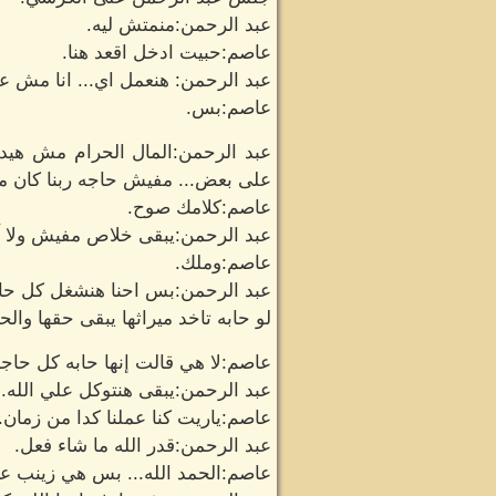
عبد الرحمن:منمتش ليه.
عاصم:حبيت ادخل اقعد هنا.
عبد الرحمن: هنعمل اي... انا مش 
عاصم:بس.
على بعض... مفيش حاجه ربنا كان مب
عاصم:كلامك صوح.
عبد الرحمن:يبقى خلاص مفيش ولا آثا
عاصم:وملك.
عبد الرحمن:بس احنا هنشغل كل حاجه 
لو حابه تاخد ميراثها يبقى حقها وا
عاصم:لا هي قالت إنها حابه كل حاج
عبد الرحمن:يبقى هنتوكل علي الله...
عاصم:ياريت كنا عملنا كدا من زمان.
عبد الرحمن:قدر الله ما شاء فعل.
عاصم:الحمد الله... بس هي زينب ع