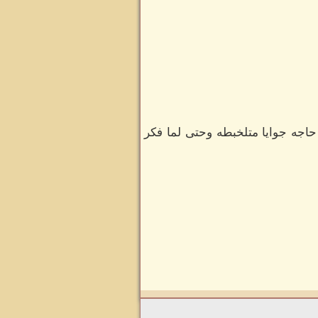
جه جوايا متلخبطه وحتى لما فكر