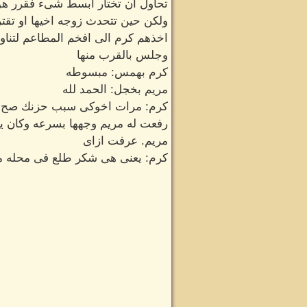
تحاول ان تختار ابسط شىء فقرر هو 
ولكن حين تتحدث زوجه اخيها او تقتر
اخذهم كرم الى افخم المطاعم لتناول
وجلس بالقرب منها
كرم بهمس: مبسوطه
مريم بخجل: الحمد لله
كرم: مرات اخوكى سبب حزنك صح
رفعت له مريم وجهها بسرعه وكان يبد
مريم. عرفت ازاى
كرم: يعنى هى شكر طلع فى محله م