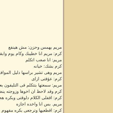
مريم بهمس وحزن: مش هينفع
كرم: مريم انا خطيبك وكام يوم وابق
مريم: انا صعب اتكلم
كرم بشك: خيانه
مريم وهى تشير براسها دليل المواف
كرم: عؤفتى ازاى
مريم: سمعتها بتتكلم فى التليفون 
كرم وقد لاحظ ان اخوها وزوجته ينظ
كرم: اقفلى الكلام دلوقتى وبكره هج
مريم. بس انا واخده اجازه
كرم: اقطعيها وترجعى بكره مفهوم