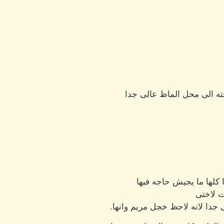
ه الى محل الماظ عالى جدا
 كلها ما يجيش حاجه فيها
رت لاختى
جدا لانه لاحظ خجل مريم وانها.