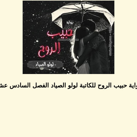
اية حبيب الروح للكاتبة لولو الصياد الفصل السادس عش