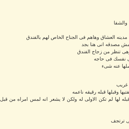
 والشفا
دينه العشاق وهاهم فى الجناح الخاص لهم بالفندق
 مش مصدقه انى هنا بجد
هى تنظر من زجاج الفندق
ى نفسك فى حاجه
صلها عنه شىء
ز غريب
ا وقبلها قبله رقيقه ناعمه
قبله لها لم تكن الاولى له ولكن لا يشعر انه لمس امراه من قبل و
 ترتجف