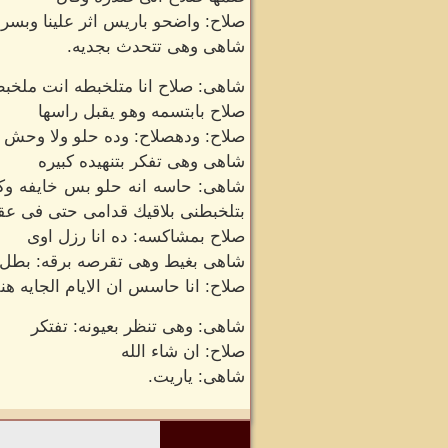
صلاح: واضحو باريس اثر علينا وبسر
شاهى وهى تتحدث بجديه.
شاهى: صلاح انا متلخبطه انت ملخب
صلاح بابتسمه وهو يقبل راسها
صلاح: ودهصلاح: وده حلو ولا وحش
شاهى وهى تفكر بتنهيده كبيره
شاهى: حاسه انه حلو بس خايفه وك
بتلخبطنى بلاقيك قدامى حتى فى عق
صلاح بمشاكسه: ده انا رزل اوى
شاهى بغيط وهى تقرصه برقه: بطل 
صلاح: انا حاسس ان الايام الجايه ه
شاهى: وهى تنظر بعيونه: تفتكر
صلاح: ان شاء الله
شاهى: ياريت.