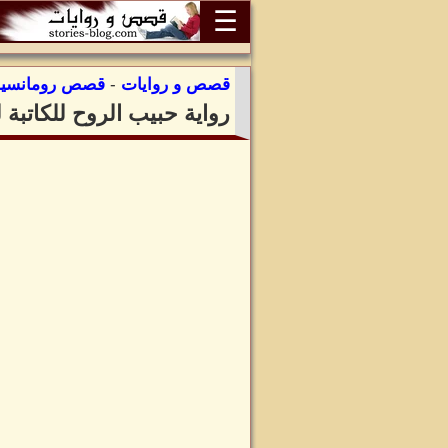
☰
قصص و روايات
-
قصص رومانسية
رواية حبيب الروح للكاتبة