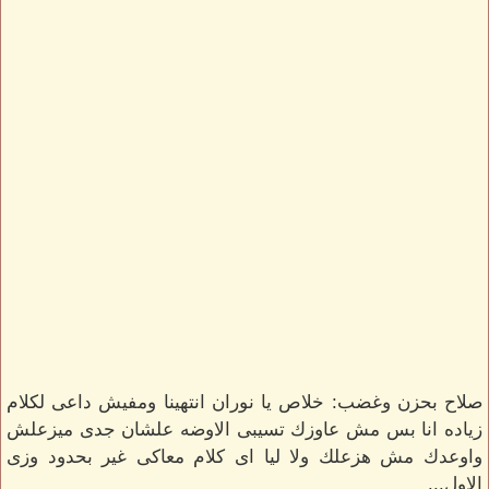
صلاح بحزن وغضب: خلاص يا نوران انتهينا ومفيش داعى لكلام
زياده انا بس مش عاوزك تسيبى الاوضه علشان جدى ميزعلش
واوعدك مش هزعلك ولا ليا اى كلام معاكى غير بحدود وزى
الاول...