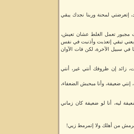
، إتعرضتي لمحنة وربنا نجدك يبقي
ت مجبور تعمل الغلط عشان تعيش،
يعني تبقي إتعذبت وأذنبت في نفس
 في سبيل الآخرة، لكن فات الآوان
، زائد إن ظروفك أنتي غير، أنتي
 إنتي ضعيفة، وأنا مبحبش الضعفاء،
فة ليه، أنا لو ضعيفة كان زماني
مش من أهلك ولا إتمرمط زيي!