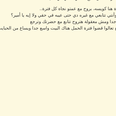
ة هنا كويسه، بروح مع عمتو نجاة كل فترة..
تي تتابعي مع غيره دي حتى عيبه في حقي ولا إيه يا أمير؟
ة جدا ومش معقولة هتروح تتابع مع حضرتك وترجع
عالوا قضوا فترة الحمل هناك البيت واسع جدا ويساع من الحبايب