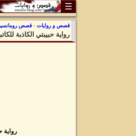
☰
قصص و روايات
-
قصص رومانسية
رواية حبيبتي الكاذبة للك
رواية ح