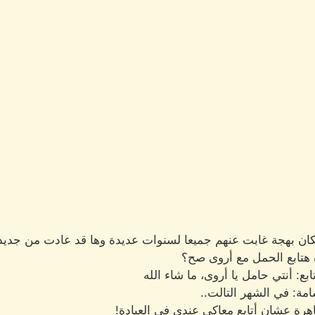
كان بهجة غابت عنهم جميعا لسنوات عديدة وها قد عادت من جديد.
 هتابع الحمل مع أروى صح؟
 أنتي حامل يا أروى، ما شاء الله
مة: في الشهر التالت..
قاهرة عشان أتابع معاكي عندي في العيادة!