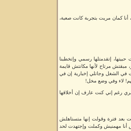
أنا كمان مريت بتجربة كانت صعبة،
حبيتها، إتقدمتلها رسمي وإتخطبنا
، مبقتش مرتاح لأنها مكانتش قايمة
 في الشغل وجاتلي إخبارية إن في
هم! لاء وفي وضع مخل!
 رغم إني كنت عارف إن أخلاقها
وقت بعد فترة وقولت إنها متستاهلش
 أنا مهمنيش وكملت وإجتهدت لحد