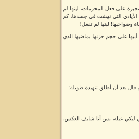
جبرة على فعل المحرمات، ليتها لم
ي الأيادي التي نهشت في جسدها، كم
 وضواحيها! ليتها لم تفعل!
أبيها على حجم حزنها بماضيها الذي
م قال بعد أن أطلق تنهيدة طويلة:
ي ليكي عيله، بس أنا شايف العكس،