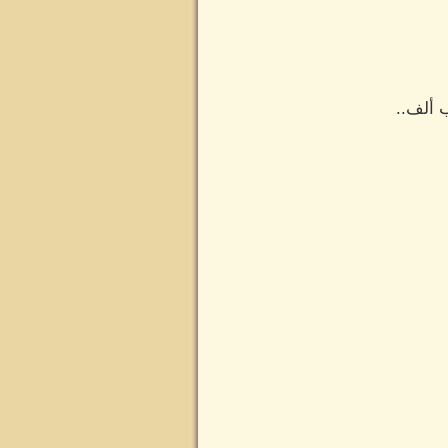
 ألف..