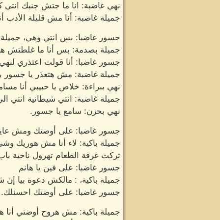
نهي غاضبة: انا ما جتش جنبك انتي كد
جميلة غاضبة: أنا مش قليلة الأدب أن
جسور غاضبا: بس انتي وهي، جميلة 
جميلة بصدمة: بس أنا ما غلطتش هي 
جسور غاضبا: أنا قولت اعتذري لنهي 
جميلة غاضبة: مش هتعذر يا جسور بي
نهي ببراءة: خلاص يا حبيبي أنا مس
جميلة غاضبة: انتي شيطانية انتي ال
نهي بحزن: سامع يا جسور.
جسور غاضبا: على أوضتك ومش عايز
جميلة باكية: لاء أنا مش هوريك وش
تركت غرفة الطعام تهرول ناحية باب
جسور غاضبا: على فين يا هانم
جميلة باكية، : مالكش دعوة بيا إن ش
جسور غاضبا: على أوضتك احسنلك.
جميلة باكية: مش هروح أوضتي أنا 