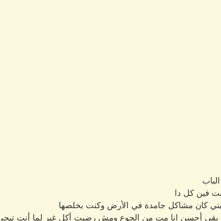
لباب
ت فين كل دا
بتي كان مشاكل جامدة في الأرض وكنت بخلصها
يلا بقي أحسن انا مت من الجوع ومش رضيت أكل غير لما أنت تيجي