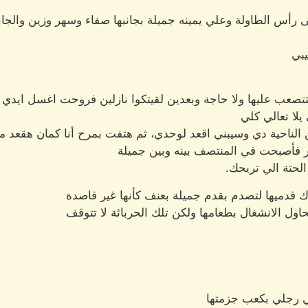
س الطاولة وعلي يمينه جميلة بجانبها صفاء وسهر وزين والجانب
يبي
تتصعب عليها ولا حاجة وبعدين لقيتكوا نازلين فروحت اغسل ايدي
يلا تعالي كلي
ن الناحية دي وسيبني اقعد لوحدي، ثم هتفت بمرح أنا كمان هقعد مع
فأصبحت في المنتصف بينه وبين جميلة
لحتة الي تريحك.
قدميها لتصدم بقدم جميلة بعنف كأنها غير قاصدة
اول الانشغال بطعامها ولكن تلك الحربائة لا تتوقف
ي رجلي بكعب جزمتها