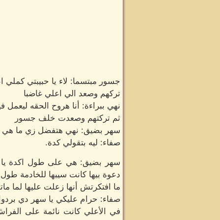
جسور مبتسما: لاء يا حبيبتي كملي ان
تركهم وصعد الي اعلي غاضبا
نهي ببراءة: أنا هروح الحقه ليعمل في
ثم تركتهم وصعدت خلف جسور
سهر بضيق: نهي هتفضل زي ما هي عم
صفاء: ليه بتقولي كدة.
سهر بضيق: هي على طول اكدة يا امه
دعوة بيها كانت سيبها للخادمة طول ا
ما افتكرتش أنها زعلت عليها لما ما
صفاء: حرام عليكي يا سهر دي بردوا 
في الأعلي كانت نائمة على الفراش