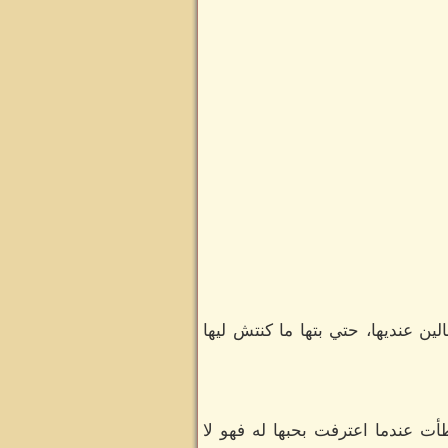
ن عنديها، حتي بتها ما كنتش ليها
ت عندما اعترفت بحبها له فهو لا