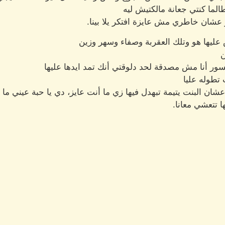
الما كنتي جعانة مالكتيش ليه
 عشان خاطري مش عايزة افتكر يلا بينا.
ليها هو وتلك العقربة وصفاء وسهر وزين
ن
سور أنا مش مصدقة لحد دلوقتي أنك تمد ايدها عليها
تطوله عليا
ان البنت يتيمة تبهدل فيها زي ما أنت عايز، دي يا حبة عيني ما
 تتعشي معانا.