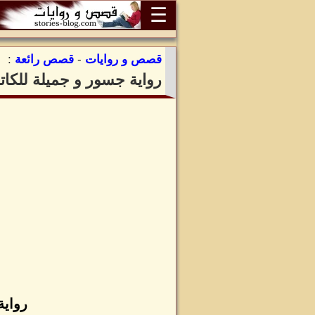
☰
قصص و روايات
-
قصص رائعة
:
رواية جسور و جميلة للكات
رواية