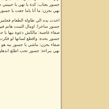
جسور بعتاب: كدة يا نهي يا حبيبتي ط
نهي بحزن: ما أنا ياما جعت يا جسور
اخذت يده الي طاولة الطعام فجلس ع
جسور ساخرا: اومال الست هانم في
صفاء غاضبة: مالكش دعوة بيها يا ج
جسور بحدة: واقطع لسانها لو فكرت 
صفاء بحزن: ماشي يا جسور بيه هو عش
نهي ببراءة: جسور تحب اطلع اندهلها