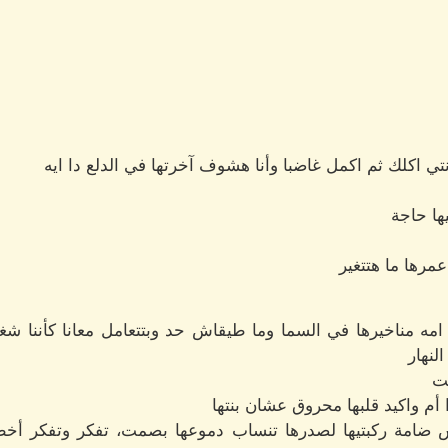
تي اكلك ثم اكمل غاضبا وأنا هشوف آخرتها في الدلع دا ايه
ها حاجة
رها ما هتتغير
 مناخيرها في السما وما طيقاش حد وبتتعامل معانا كأننا شغالي
لنهار
تت
أم واكيد قلبها محروق عشان بنتها
 ضامة ركبتيها لصدرها تنساب دموعها بصمت، تفكر وتفكر أخطأ