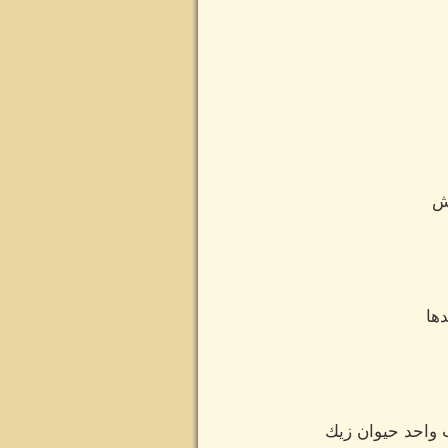
اش
ها
 واحد حيوان زيك