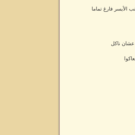
 الأيسر فارغ تماما
 عشان ناكل
اكوا