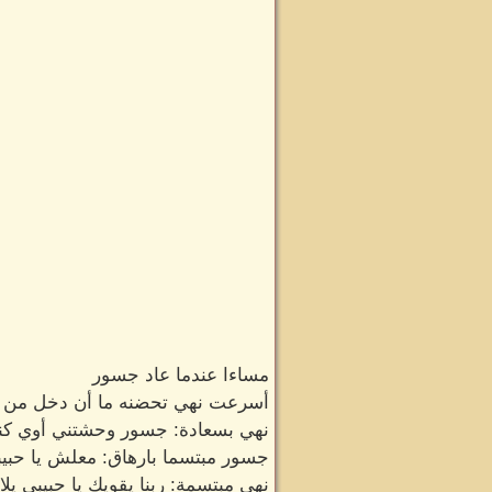
مساءا عندما عاد جسور
أسرعت نهي تحضنه ما أن دخل من ا
نهي بسعادة: جسور وحشتني أوي كن
جسور مبتسما بارهاق: معلش يا حبي
نهي مبتسمة: ربنا يقويك يا حبيبي 