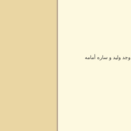
د وليد و ساره أمامه