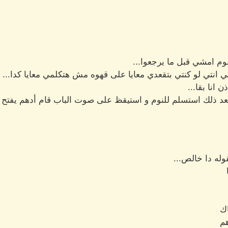
وم امشي قبل ما يرجعوا...
 انتي لو كنتي بتقعدي معايا على قهوه مش هتكلمي معايا كدا...
نا بقا...
 ذلك استسلم للنوم و استيقظ على صوت الباب قام أدهم يفتح وج
وله دا خالص...
اك
هم