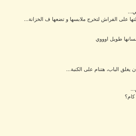
...
 على الفراش لتخرج ملابسها و تضعها ف الخزانة...
سانها طويل اوووي
يغلق الباب، هتنام على الكنبة...
..
كام؟