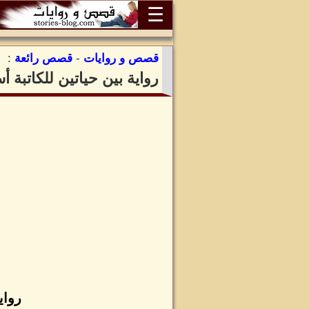
☰
قصص و روايات
-
قصص رائعة
:
رواية بين حياتين للكاتبة
رواي