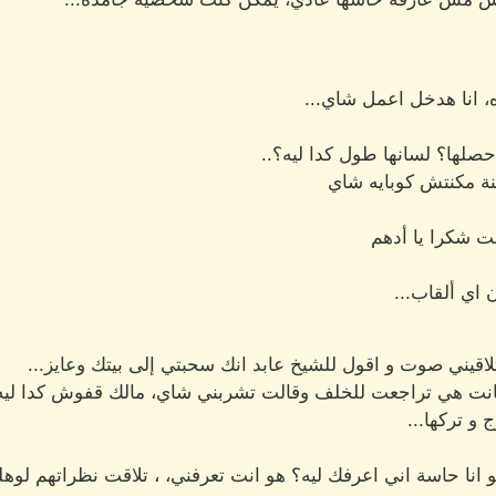
، انا هدخل اعمل شاي...
حصلها؟ لسانها طول كدا ليه؟..
 مكنتش كوبايه شاي
 شكرا يا أدهم
اي ألقاب...
يني صوت و اقول للشيخ عابد انك سحبتي إلى بيتك وعايز...
كانت هي تراجعت للخلف وقالت تشربني شاي، مالك قفوش كدا ليه.
و تركها...
ا حاسة اني اعرفك ليه؟ هو انت تعرفني، ، تلاقت نظراتهم لوهله 