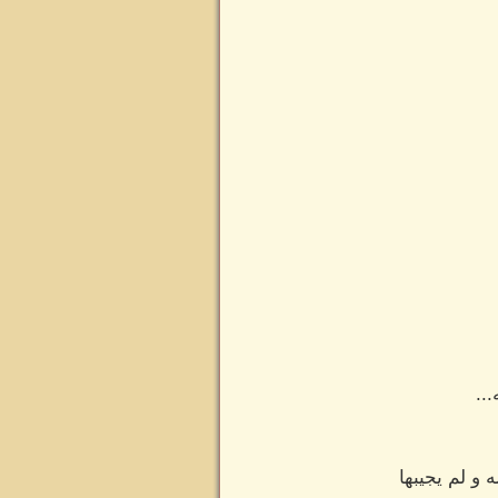
..
و لم يجيبها