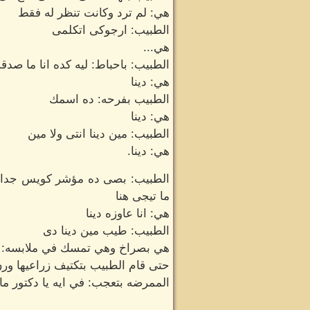
هي: لم ترد وكانت تنظر له فقط
الطبيب: ارجوكى اتكلمى
هي...
الطبيب: باحباط: ليه كده انا ما ص
هي: دينا
الطبيب بفرحه: ده اسمك
هي: دينا
الطبيب: مين دينا انتى ولا مين
هي: دينا.
الطبيب: بصى ده مؤشر كويس جدا ان
ما تيجى هنا
هي: انا عاوزه دينا
الطبيب: طيب مين دينا دى
هي بصراخ وهي تمسك في ملابسه: دين
حتى قام الطبيب بتكتيف زراعيها و
الممرضه بتعجب: في ايه يا دكتور مال