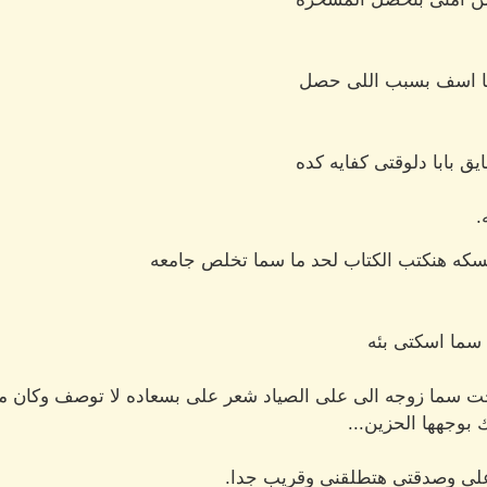
وانا اسف بسبب اللى حصل
 بابا دلوقتى كفايه كده
.
لسكه هنكتب الكتاب لحد ما سما تخلص جامعه
ما اسكتى بئه
ت سما زوجه الى على الصياد شعر على بسعاده لا توصف وكان م
بوجهها الحزين...
لى وصدقتى هتطلقنى وقريب جدا.