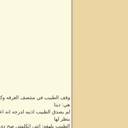
وقف الطبيب في منتصف الغرفه وكا
هي: دينا
لم يصدق الطبيب اذنيه لدرجه انه اع
ينظر لها
الطبيب بلهفه: انتى اتكلمتى صح د