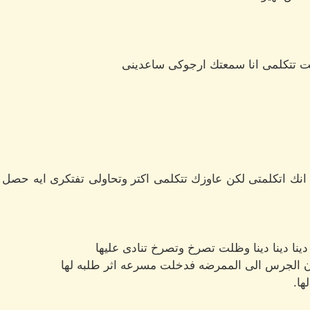
دقت تتكلمى انا سمعتك ارجوكى ساعدينى
ك اتكلمتى لكن عاوزك تتكلمى اكتر وتحاولى تفتكرى ايه حصل 
ا دينا دينا وظلت تصرخ وتصرخ تنادى عليها
رن الجرس الى الممرضه فدخلت مسرعه اثر طلبه لها
ها.