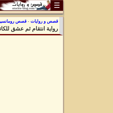
☰
قصص و روايات
-
قصص رومانسية
رواية انتقام ثم عشق للكات