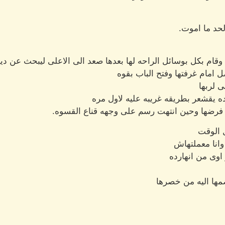
لحد ما اموت.
ام بكل بوسائل الراحه لها بعدها صعد الى الاعلى ليبحث عن دين
 امام غرفتها وفتح الباب بقوه
ى لربها
 يقشعر بطريقه غريبه عليه لاول مره
ء فرضها وحين انتهت رسم على وجهه قناع القسوه.
 الوقت
انا معملتهاش
اوى من انهارده
مها اليه من خصرها