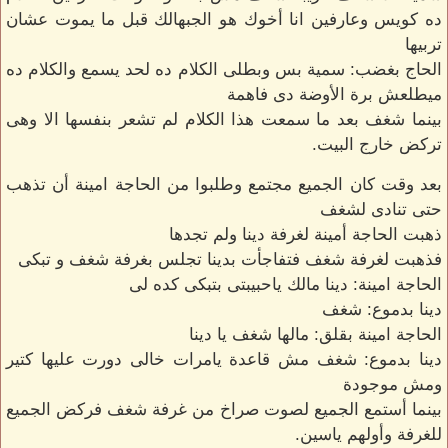
ده كويس وعارفين انا أخوك هو الجبهالك قبل ما يموت عشان
تربيها
الحاج بغضب: سمية بس وبطلى الكلام ده لحد يسمع والكلام ده
ميطلعش برة الأوضة دى فاهمة
بينما شغف بعد ما سمعت هذا الكلام لم تشعر بنفسها الا وهى
تركض خارج البيت.
بعد وقت كان الجميع مجتمع وطلبوا من الحاجة امينة أن تذهب
حتى تنادى لشغف
ذهبت الحاجة أمينة لغرفة دينا ولم تجدها
فذهبت لغرفة شغف فتفاجأت بدينا تجلس بغرفة شغف و تبكى
الحاجة امينة: دينا مالك ياحبيبتى بتبكى كده لى
دينا بدموع: شغف
الحاجة امينة بقلق: مالها شغف يا دينا
دينا بدموع: شغف مش قاعدة يامرات خالى دورت عليها كتير
ومش موجودة
بينما أستمع الجميع لصوت صراخ من غرفة شغف فركض الجميع
للغرفة وأولهم ياسين.