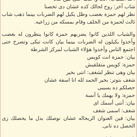
شاب آخر: روح لحالك كده عشان دى تخصنا
نظر لهم حمزة بغضب وظل يكيل لهم الضربات بينما ذهب شاب
ثالث لحمزة من الخلف وقام بمسكه من زراعيه.
والشباب اللذين كانوا يضربهم حمزة كانوا ينظرون له بغضب
وأخذوا يكيلون له الضربات بينما بيان كانت تبكى وتصرخ حتى
اجتمع الناس وأخذوا هؤلاء الشباب لمركز الشرطة
بيان: حمزة انت كويس
حمزة: كويس متقلقيش
بيان وهى تنظر لشغف: انتى بخير
شغف بتوتر: بخير الحمد لله انا اسفة عشان
حصلكم ده بسببى
حمزة: ولا يهمك يا آنسة
بيان: أنتى أسمك اى
شغف: اسمى شغف
بيان: فين العنوان الريحاله عشان نوصلك بدل ما يحصلك زى
الحصل ده تانى.