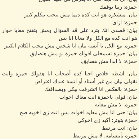
حمزة: ربنا يوفقك
بيان: متشكره هو انت كده ديما مش بتحب تتكلم كتير
حمزة: ازاى
بيان: قصدى انك بترد على قد السؤال ومش بتفتح معايا حوار
هو انت كده مع الكل ولا معايا انا بس
حمزة: مع الكل يا آنسة بيان انا شخص مش بيحب الكلام الكتير
بيان: حمزة تسمحلى اقولك حمزة لو مش هتضايق
حمزة: لا ابدا مش هضايق.
بيان: اشطه خلاص احنا كده أصحاب انا هقولك حمزة وانت
تقولى بيان من غير أستاذ أو انسة عندك اعتراض
حمزة: بالعكس انا اتشرفت بيكى وبصداقتك
بيان: قولى ياحمزة انت معاك اخوات
حمزة: لا مش معايه
بيان: حتى انا مش معايه اخوات بس انت زى اخويه صح
حمزة بتوتر: أكيد زى اخوكى
بيان: انت مرتبط
حمزة بأبتسامة: لا مش مرتبط