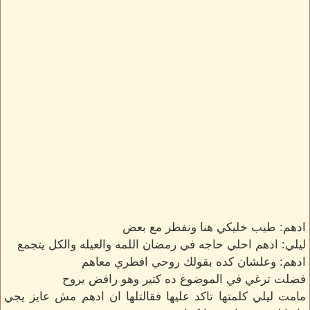
ادهم: طيب خليكي هنا ونفطر مع بعض
ليلي: ادهم احلي حاجه في رمضان اللمه والعيله والكل يتجمع
ادهم: وعلشان كده بقولك روحي افطري معاهم
فضلت ترغي في الموضوع ده كتير وهو رافض يروح
مامت ليلي كلمتها تاكد عليها فقالتلها ان ادهم مش عايز يجي