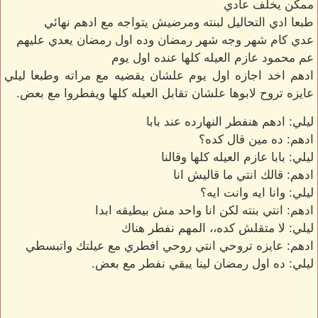
ممكن يخلف عادي
طبعا ادي التحاليل لبنته ومرضيش يتواجه مع ادهم نهائي
عدي كام شهر وجه شهر رمضان وده اول رمضان يعدي عليهم
عم محمود عازم العيله كلها عنده اول يوم
ادهم اخد اجازه اول يوم علشان يقضيه مع مراته وطبعا ليلي
عايزه تروح لابوها علشان تقابل العيله كلها ويفطروا مع بعض.
ليلي: ادهم هنفطر النهارده عند بابا
ادهم: ده مين قال كده؟
ليلي: بابا عازم العيله كلها وقالنا
ادهم: قالك انتي ما قاليش انا
ليلي: وانا ايه وانت ايه؟
ادهم: انتي بنته لكن انا واحد مش بيطيقه ابدا
ليلي: لا متقلش كده،، المهم نفطر هناك
ادهم: عايزه تروحي انتي روحي افطري مع عيلتك واتبسطي
ليلي: ده اول رمضان لينا يبقي نفطر مع بعض.