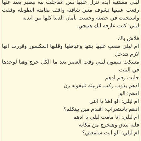
ليلي مستنيه ايده تنزل عليها بس اتفاجئت بيه بيطير بعيد عنها
رفعت عينيها تشوف منين شافته واقف بقامته الطويله وقفت
واستخبت في حضنه وحست بأمان الدنيا كلها بين ايديه
ليلي: كنت عارفه انك هتيجي.
فلاش باك
ام ليلي صعب عليها بنتها وعياطها وقلبها المكسور وقررت انها
لازم تتدخل
مسكت تليفون ليلي وقت العصر بعد ما الكل خرج وهيا لوحدها
في البيت
جابت رقم ادهم
ادهم يدوب ركب عربيته تليفونه رن
ادهم: الو
ام ليلي: الو اهلا يا ابني
ادهم باستغراب: افندم مين بيتكلم؟
ام ليلي: انا مامت ليلي يا ادهم
قلبه بيدق وهيخرج من مكانه
ام ليلي: الو انت سامعني؟