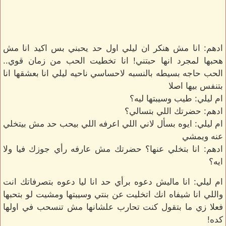
ادهم: انا مش هنكر ان ليلي اول حد يحبني بس اكيد انا مش
هحبها لمجرد انها حبتني! انا تخطيت الحب من زمان قوي..
الحب حاجه بسيطه بالنسبه لاحساسي ناحيه ليلي انا بعشقها انا
بتنفس بيها اصلا
ام ليلي: طيب وسيبتها ليه؟
ادهم: حضرتك اللي بتسالي؟
ام ليلي: ايوه بسأل لاني اللي اعرفه اللي بيحب حد مش بيتخلي
عنه ويمشي
ادهم: انا بتخلي عنها؟ حضرتك مش عارفه رأي جوزك فيا ولا
ايه؟
ام ليلي: انا ماليش دعوه برأي حد انا ليا دعوه بتصرفاتك انت
واللي انا شيفاه انك اتخليت عن بنتي وسيبتها ومشيت لو بتحبها
فعلا زي ما بتقول كنت تحارب علشانها مش تنسحب في اولها
كده!