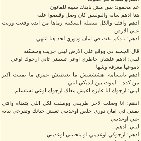
عم محمود: بس مش بايدك سيبه للقانون
هنا ادهم سابه والبوليس كان وصل وقبضوا عليه
ادهم واقف والكل بيبصله السكينه رماها من ايده وقعت ورنت
علي الارض
ادهم: بلدكم بقت في امان ودوري لحد هنا انتهي.
قال الجمله دي ووقع علي الارض ليلي جريت ومسكته
ليلي: ادهم علشان خاطري اوعي تسيبني تاني ارجوك اوعي
دموعها مغرقه وشها
ادهم بابتسامه: هشششش ما تعيطيش عمري ما تمنيت اكتر
من كده... اموت بين ايديكي انتي
ليلي: ارجوك انا عايزه اعيش معاك ارجوك اوعي تستسلم.
ادهم: انا وصلت لاخر طريقي ووصلت لكل اللي بتمناه وانتي
بقيتي في امان دوري خلص اوعديني تعيش حياتك وتفرحي نيابه
عني اوعديني
ليلي: ادهم...
ادهم: ارجوكي اوعديني لو بتحبيني اوعديني