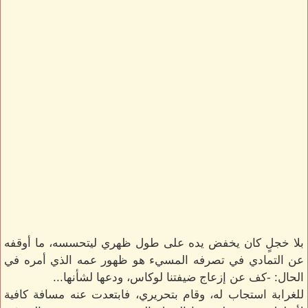
بلا خجلٍ كان يخفض يده على طول ظهري ليتحسسه، ما أوقفه
عن التمادي في تصرفه المسيء هو ظهور عمه الذي أمره في
الحال: -كف عن إزعاج ضيفتنا لوكاس، ودعها لشأنها...
للغرابة استجاب له، وقام بتحريري، فابتعدت عنه مسافة كافية