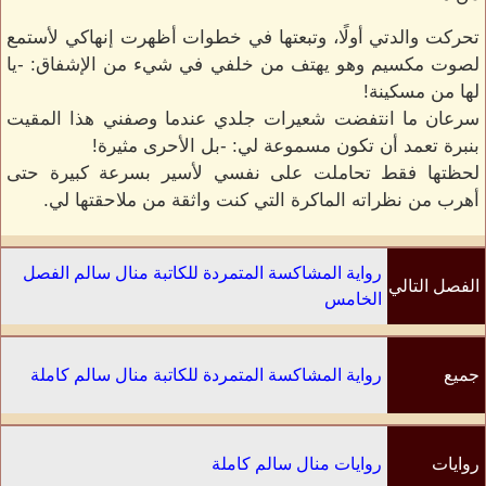
تحركت والدتي أولًا، وتبعتها في خطوات أظهرت إنهاكي لأستمع
لصوت مكسيم وهو يهتف من خلفي في شيء من الإشفاق: -يا
لها من مسكينة!
سرعان ما انتفضت شعيرات جلدي عندما وصفني هذا المقيت
بنبرة تعمد أن تكون مسموعة لي: -بل الأحرى مثيرة!
لحظتها فقط تحاملت على نفسي لأسير بسرعة كبيرة حتى
أهرب من نظراته الماكرة التي كنت واثقة من ملاحقتها لي.
رواية المشاكسة المتمردة للكاتبة منال سالم الفصل
الفصل التالي
الخامس
جميع
رواية المشاكسة المتمردة للكاتبة منال سالم كاملة
الفصول
روايات
روايات منال سالم كاملة