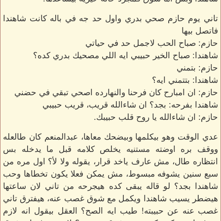
تاني يوم حازم صحي بدري واول حد جه في باله كانت شاهندا
فاتصل بيها
حازم: صباح الحب لاجمل حد في حياتي
شاهندا: صباح الخير حبيبي ايه اللي مصحيك بدري كده؟
حازم: بتمني
شاهندا: بتتمني ايه؟
حازم: ان امبارح كان فرحنا والنهارده اصحي تبقي في حضني
شاهندا بفرحه: بجد؟ ان شاءالله قريب، قريب حبيبي
حازم: ان شاءالله يا روح قلب حبيبك.
عدي الوقت وهو بيكلمها وبيضحك معاها، عبدالمنعم كان طالعله
ووقف بره اوضته مستنيه يخلص كلامه قبل ما يدخله بس
انتظاره طال، مش عارف ياخد قرار، يقوله ولا لأ؟ اول مره من
سبع سنين يشوفه مبسوط، مش يمكن فعلا يكون تخطاها وحب
شاهندا بجد؟ لو قاله يبقى كده هيجرحه من تاني لان ساعتها
هيضطر يسيب شاهندا ويكمل مع شوق غصب عنه، هيفترق تاني
غصب عنه عن حبيبته! طيب ايه الصح؟ العقل بيقول انه لازم