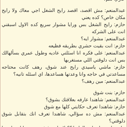
عبدالمنعم: مش اقصد، اقصد رايح الشغل اجي معاك ولا رايح
مكان خاص؟ كده يعني
حازم: رايح الشغل بس ورايا مشوار سريع كده الاول اسبقني
انت على الشركه
عبدالمنعم: مشوار ايه؟
حازم: انت بقيت حشري بطريقه فظيعه
عبدالمنعم: على فكره انا اسئلتي عاديه وطول عمري بسألهالك
بس انت دلوقتي اللي مستغربها
حازم: ماشي ياسيدي رايح عند شوق، رهف كانت محتاجه
مساعدتي في حاجه وانا وعدتها هساعدها، اي اسئله تانيه؟
عبدالمنعم: مين رهف؟
حازم: بنت شوق
عبدالمنعم: شاهندا عارفه بعلاقتك بشوق؟
حازم: شاهندا تعرف حكايتي كلها مع شوق
عبدالمنعم: مش ده سؤالي، شاهندا تعرف انك بتقابل شوق
دلوقتي؟