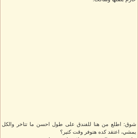
شوق: اطلع من هنا للفندق على طول احسن ما تتاخر والكل
يمشي، اعتقد كده هتوفر وقت كتير؟