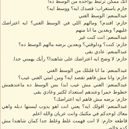
انك ممكن ترتبط بواحده من الوسط ده!
حازم باستغراب: قصدك ايه؟ ووسط ايه؟
عبدالمنعم: الوسط الغني
حازم: افندم؟ ومالهم اللي في الوسط الغني؟ ايه اعتراضك
عليهم؟ وبعدين ما انا منهم
عبدالمنعم: انت كنت غير
حازم: كنت؟ ودلوقتي؟ وبعدين برضه مالهم الوسط ده؟
عبدالمنعم: عادي بقى
حازم: لا وضح ايه اعتراضك على شاهندا؟ رأيك يهمني جدا.
عبدالمنعم: ما انا قلتلك من الوسط الغني
حازم: وانا مش فاهم تقصد ايه؟ ومن امتي الغني عيب؟
عبدالمنعم: الغني مش عيب ابدا بس الوسط ده ماعندهمش
خطوط حمرا وعندهم استعداد لكتير وعادي بقى
حازم: برضه مش فاهم ايه اعتراضك؟
عبدالمنعم: اقولك ايه؟ يعني انت اهو يدوب لبستها دبله واهي
معاك لوحدكم في مكتبك وانت عريان والله اعلم
قاطعه حازم: لا انت فهمت غلط وغلط جدا كمان شاهندا مش
كده خالص.