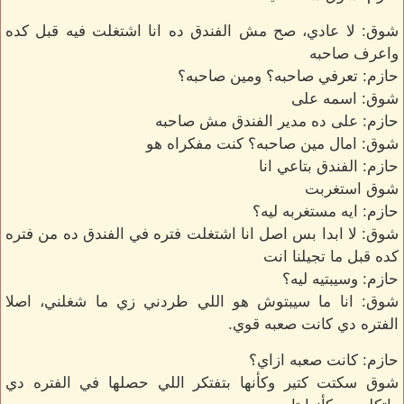
شوق: لا عادي، صح مش الفندق ده انا اشتغلت فيه قبل كده
واعرف صاحبه
حازم: تعرفي صاحبه؟ ومين صاحبه؟
شوق: اسمه على
حازم: على ده مدير الفندق مش صاحبه
شوق: امال مين صاحبه؟ كنت مفكراه هو
حازم: الفندق بتاعي انا
شوق استغربت
حازم: ايه مستغربه ليه؟
شوق: لا ابدا بس اصل انا اشتغلت فتره في الفندق ده من فتره
كده قبل ما تجيلنا انت
حازم: وسيبتيه ليه؟
شوق: انا ما سيبتوش هو اللي طردني زي ما شغلني، اصلا
الفتره دي كانت صعبه قوي.
حازم: كانت صعبه ازاي؟
شوق سكتت كتير وكأنها بتفتكر اللي حصلها في الفتره دي