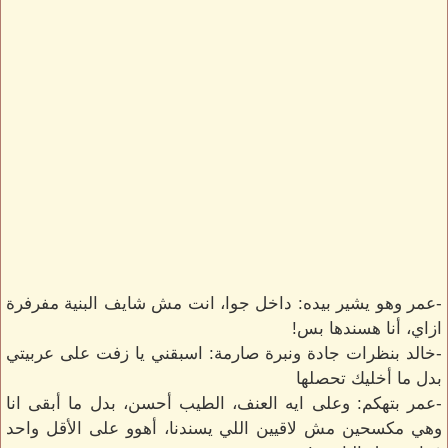
-عمر وهو يشير بيده: داخل جوا، انت مش شايف البنية مفرفرة
ازاي، أنا هسندها بس!
-خالد بنظرات جادة ونبرة صارمة: اسبقني يا زفت على عربيتي
بدل ما أخليك تحصلها
-عمر بتهكم: وعلى ايه العنف، الطيب أحسن، بدل ما أبقى انا
وهي مكسحين مش لاقيين اللي يسندنا، أهوو على الأقل واحد