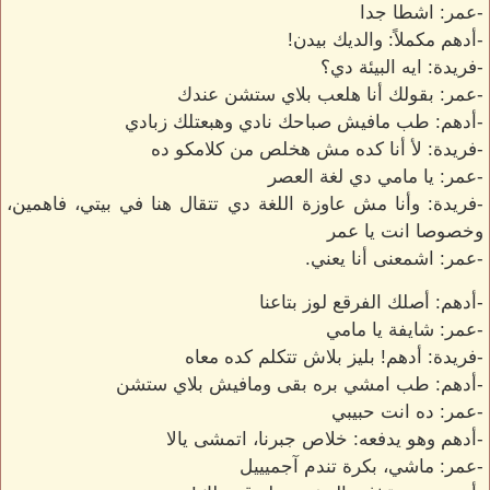
-عمر: اشطا جدا
-أدهم مكملاً: والديك بيدن!
-فريدة: ايه البيئة دي؟
-عمر: بقولك أنا هلعب بلاي ستشن عندك
-أدهم: طب مافيش صباحك نادي وهبعتلك زبادي
-فريدة: لأ أنا كده مش هخلص من كلامكو ده
-عمر: يا مامي دي لغة العصر
-فريدة: وأنا مش عاوزة اللغة دي تتقال هنا في بيتي، فاهمين،
وخصوصا انت يا عمر
-عمر: اشمعنى أنا يعني.
-أدهم: أصلك الفرقع لوز بتاعنا
-عمر: شايفة يا مامي
-فريدة: أدهم! بليز بلاش تتكلم كده معاه
-أدهم: طب امشي بره بقى ومافيش بلاي ستشن
-عمر: ده انت حبيبي
-أدهم وهو يدفعه: خلاص جبرنا، اتمشى يالا
-عمر: ماشي، بكرة تندم آجميييل