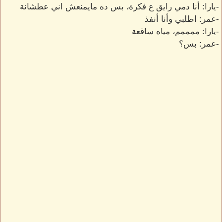
-يارا: أنا دمي رايق ع فكرة، بس ده مايمنعش اني عطشانة
-عمر: اطلبي وأنا أنفذ
-يارا: ممممم، مياه ساقعة
-عمر: بس؟