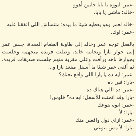
-عمر: ايووه يا بابا جايين أهوو
-خالد: ماشي يا بابا.
-خالد لعمر وهو يعطيه شيئا ما بيده: متنساش اللي اتفقنا عليه
-عمر: اوك.
بالفعل توجه عمر وخالد إلى طاولة الطعام المعدة، جلس عمر
إلى جوار يارا وبجانبه خالد، وظلت فريدة متجهمة وجلست
بجوارها ناهد ورأفت وعلى مقربة منهم جلست صديقات فريدة،
ثم ألقى عمر شيئا ما أسفل مقعد يارا و...
-عمر: ايه ده يا يارا اللي واقع تحتك؟
-يارا: فين ده
-عمر: ده اللي هناك ده
-يارا وقد انحنت للأسفل: ايه ده؟ فلوس!
-عمر: ايوه بتوعك
-يارا: لأ
-عمر: ازاي دول واقعين منك
-يارا: لأ مش بتوعي.