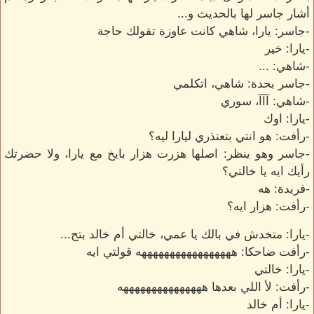
أشار جاسر لها بالحديث و...
-جاسر: يارا، شاهي كانت عاوزة تقولك حاجة
-يارا: خير
-شاهي: ...
-جاسر بحدة: شاهي، اتكلمي
-شاهي: آآآ، سوري
-يارا: اوك
-رأفت: هو انتي بتعتذري ليارا ليه؟
-جاسر وهو ينظر: اصلها هزرت هزار بايخ مع يارا، ولا حضرتك
رأيك ايه يا خالتي؟
-فريدة: هه
-رأفت: هزار ايه؟
-يارا: متخدش في بالك يا عمي، خالتي أم خالد بتح...
-رأفت ضاحكا: هههههههههههههههههه قولتي ايه
-يارا: خالتي
-رأفت: لأ اللي بعدها هههههههههههههههه
-يارا: أم خالد