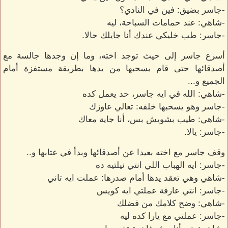
-جاسر بضيق: فين في النادي؟
-شاهي: عند حمامات السباحة، ليه
-جاسر: طب خليكي عندك أنا جايلك حالا.
أسرع جاسر إلى حيث توجد اخته، وما إن وجدها جالسة مع
أصدقائها حتى قام بسحبها من يدها بطريقة مستفزة أمام
الجميع و...
-شاهي: الله في ايه جاسر، حد يعمل كده
-جاسر وهو يسحبها خلفه: تعالي عاوزك
-شاهي: طيب بشويش بس، أنا جاية معاك
-جاسر: يالا.
وقف جاسر مع اخته بعيدا عن أصدقائها وبدأ في عتابها و..
-جاسر: ايه الهباب اللي انتي نيلتيه ده
-شاهي وهي تعقد يدها أمام صدرها: عملت ايه تاني
-جاسر: انتي عارفة عملتي ايه كويس
-شاهي: وضح كلامك من فضلك
-جاسر: عملتي مع يارا كده ليه