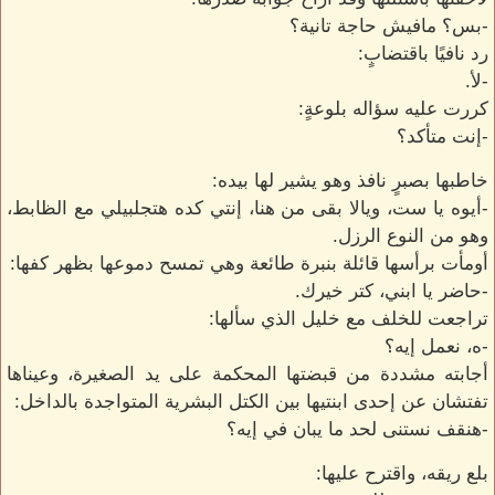
-بس؟ مافيش حاجة تانية؟
رد نافيًا باقتضابٍ:
-لأ.
كررت عليه سؤاله بلوعةٍ:
-إنت متأكد؟
خاطبها بصبرٍ نافذ وهو يشير لها بيده:
-أيوه يا ست، ويالا بقى من هنا، إنتي كده هتجلبيلي مع الظابط،
وهو من النوع الرزل.
أومأت برأسها قائلة بنبرة طائعة وهي تمسح دموعها بظهر كفها:
-حاضر يا ابني، كتر خيرك.
تراجعت للخلف مع خليل الذي سألها:
-ه، نعمل إيه؟
أجابته مشددة من قبضتها المحكمة على يد الصغيرة، وعيناها
تفتشان عن إحدى ابنتيها بين الكتل البشرية المتواجدة بالداخل:
-هنقف نستنى لحد ما يبان في إيه؟
بلع ريقه، واقترح عليها: