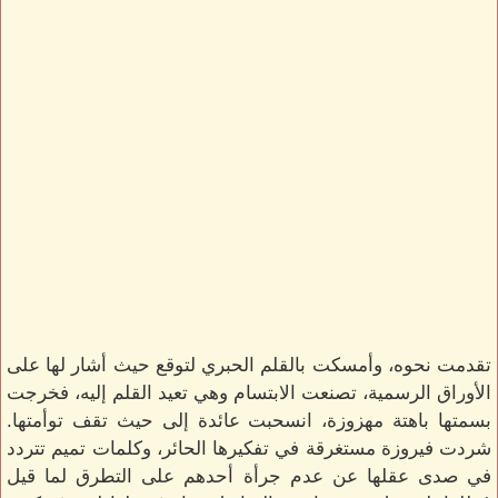
تقدمت نحوه، وأمسكت بالقلم الحبري لتوقع حيث أشار لها على
الأوراق الرسمية، تصنعت الابتسام وهي تعيد القلم إليه، فخرجت
بسمتها باهتة مهزوزة، انسحبت عائدة إلى حيث تقف توأمتها.
شردت فيروزة مستغرقة في تفكيرها الحائر، وكلمات تميم تتردد
في صدى عقلها عن عدم جرأة أحدهم على التطرق لما قيل