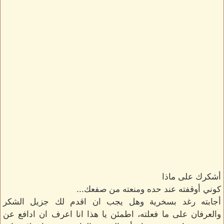
أشكرك على ماذا
كوني أوقفته عند حده ومنعته من صفعك...
أجابته رغد بسخرية وهل يجب ان اقدم لك جزيل الشكر
والعرفان على ما فعلته، اطمئن يا هذا انا اعرف ان ادافع عن