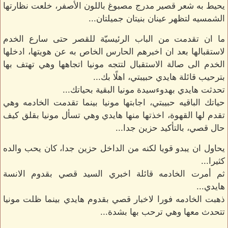
يحيط به شعر قصير مدرج مصبوغ باللون الأصفر، خلعت نظارتها
الشمسيه لتظهر عينان بنيتان جميلتان...
ما ان تقدمت من الباب الرئيسيّة للقصر حتى سارع الخدم
لاستقبالها بعد ان اخبرهم الحارس الخاص به عن هويتها، ادخلها
الخدم الى صالة الاستقبال لتتجه مونيا اتجاهها وهي تهتف بها
بترحيب قائلة هايدي حبيبتي، اهلًا بك...
تحدثت هايدي بهدوءسيدة مونيا البقية بحياتك...
حياتك الباقيه حبيبتي، اجابتها مونيا بينما تقدمت الخادمه وهي
تقدم لها القهوة، اخذتها منها هايدي وهي تسأل مونيا بقلق كيف
حال قصي، بالتأكيد حزين جدا...
يحاول ان يبدو قويا لكنه من الداخل حزين جدا، كان يحب والده
كثيرا...
ثم أمرت الخادمه قائلة اخبري السيد قصي بقدوم الانسة
هايدي...
ذهبت الخادمه فورا لاخبار قصي بقدوم هايدي بينما ظلت مونيا
تتحدث معها وهي ترحب بها بشدة...