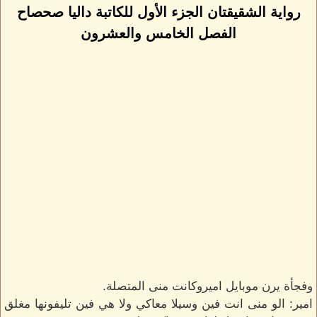
رواية الشقيقتان الجزء الأول للكاتبة داليا صحصاح
الفصل الخامس والعشرون
وفجأة يرن موبايل اميروكانت منى المتصلة.
امير: الو منى انت فين وسيلا معاكي ولا هي فين تليفونها مغلق