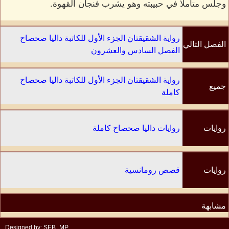
وجلس متأملا في حبيبته وهو يشرب فنجان القهوة.
رواية الشقيقتان الجزء الأول للكاتبة داليا صحصاح
الفصل التالي
الفصل السادس والعشرون
رواية الشقيقتان الجزء الأول للكاتبة داليا صحصاح
جميع
كاملة
الفصول
روايات
روايات داليا صحصاح كاملة
الكاتب
روايات
قصص رومانسية
مشابهة
Designed by: SEB_MP