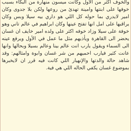
والخوف اكثر من الأول وكانت ميسون منهارة من البكاء بسبب
خوفها على ابنتها وامينة تهدئ من روعها ولكن بلا جدوى وكان
امير لايدري بما حوله كل اللي هو داري بيه سيلا وبس وكان
يراقبها على امل انها تفتح عينها وكان ابراهيم في عالم تاني وهو
خوفة على سيلا وزاد خوفه اكثر على ولده امير خايف ان غسان
يحضر الى القاهرة ويأذيهم مثل ما عمل في الأول ويرفع عينه
الى السماء ويقول يارب انت عالم بينا وعالم بسيلا وبحالها وانها
عانت كثير فيارب احميهم من شر غسان وابوة وامثالهم: وقد
شاهد حالة والدتها والإنهيار اللي كانت فيه قرر ان لايخبرها
بموضوع غسان يكفي الحاله اللي هي فية.