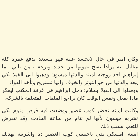
وكان امير في حال لايحسد علية فهو مستعد يدفع عمرة كله
مقابل انه يراها تفتح عيونها من جديد وترجعله من تاني: اما
إبراهيم اخذ زوجته امينه والدتها ميسون وذهبوا الى الفيلا لكي
يبعد والدتها من جو التوتر والخوف وانها تستريح وتأخذ الدواء
ووصلوا الى الفيلا بسلام: دخل ابراهيم في غرفة المكتب ليفكر
ماذا يفعل ونفس الوقت كان يراجع الملفات المتعلقة بالشركه.
وكانت امينه تحضر كوب عصير ووضعت فيه قرص منوم لكي
تشربه ميسون لأنها لم تنام من ساعة الحادث وقد تتعرض
للتعب بسبب ذلك
امينه: امسكي بقى ياحبيبتي كوب العصير ده واشربية يهدئك