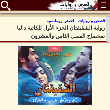
☰
قصص و روايات
-
قصص رومانسية
:
رواية الشقيقتان الجزء الأول للكاتبة داليا
صحصاح الفصل الثامن والعشرون