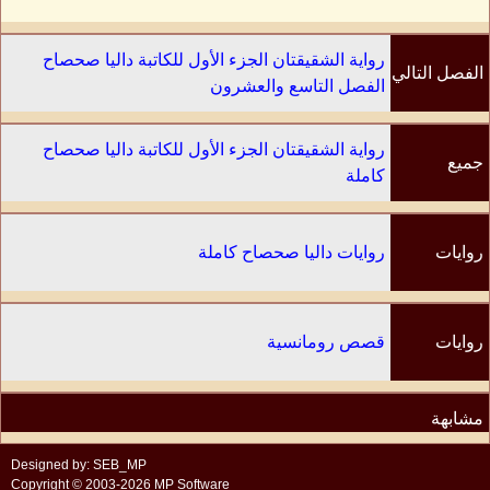
رواية الشقيقتان الجزء الأول للكاتبة داليا صحصاح
الفصل التالي
الفصل التاسع والعشرون
رواية الشقيقتان الجزء الأول للكاتبة داليا صحصاح
جميع
كاملة
الفصول
روايات
روايات داليا صحصاح كاملة
الكاتب
روايات
قصص رومانسية
مشابهة
Designed by: SEB_MP
Copyright © 2003-2026 MP Software