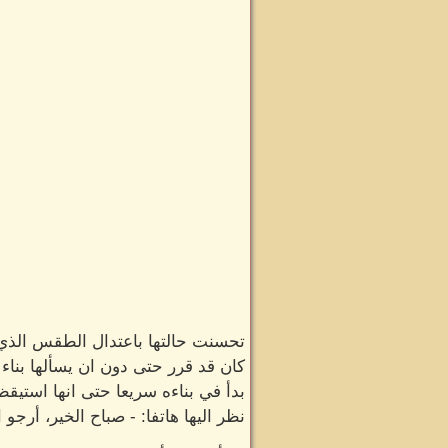
تحسنت حالتها باعتدال الطقس الذي
كان قد قرر حتى دون ان يسألها بناء
بدأ في بناءه سريعا حتى انها استيقظ
نظر اليها هاتفا: - صباح الخير، أرج