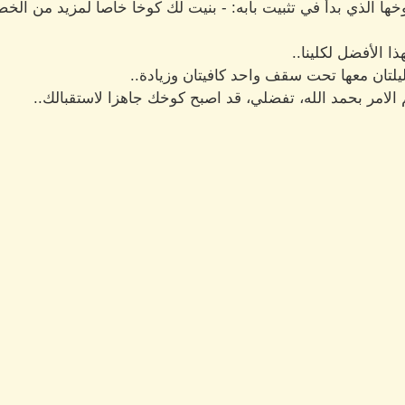
ها الذي بدأ في تثبيت بابه: - بنيت لك كوخا خاصا لمزيد من الخص
 الأفضل لكلينا..
يلتان معها تحت سقف واحد كافيتان وزيادة..
م الامر بحمد الله، تفضلي، قد اصبح كوخك جاهزا لاستقبالك..