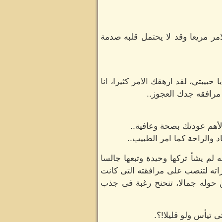
مر مريعا وقد لا يحتمل قلبه صدمة
بيبتي، لقد ارهقك الامر كثيرا، انا
مرافقه جدك العجوز..
أهم عودتك بصحة وعافية..
والراحة كما امر الطبيب..
لم يشأ تركها وحيدة وتبعها جالسا
راته لتنصب على مرافقته التى كانت
 حوله جمالا، تنحنح رغبة فى جذب
 تيأس ولو قليلا!؟.