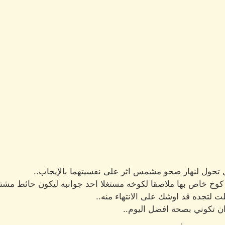
 تحول لنهار صحو مشمس اثر على نفسيتهما بالإيجاب..
 كوخ خاص بها ملاصقا لكوخه مستغلا احد جوانبه ليكون حائط مشتر
ت لتجده قد اوشك على الانتهاء منه..
و ان تكوني بصحة افضل اليوم..