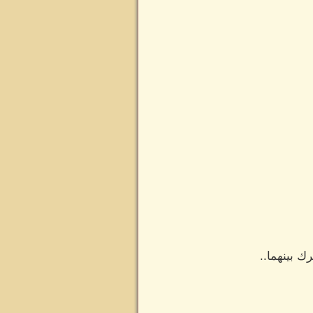
ك بينهما..