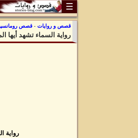
☰
قصص و روايات
-
قصص رومانسية
رواية السماء تشهد أيها 
رواية ا