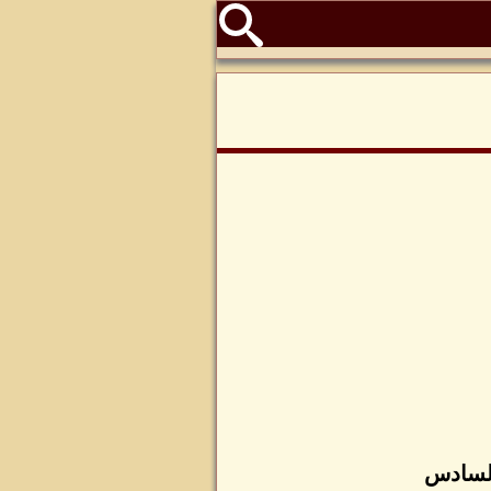
السادس