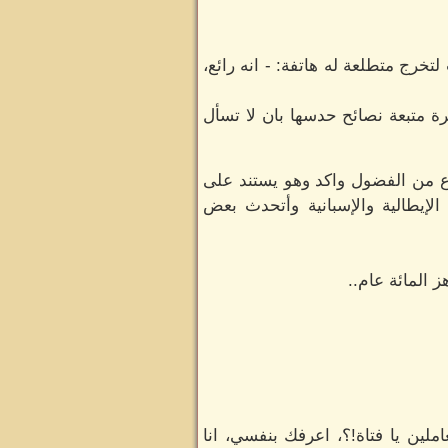
خرج متطلعة له هاتفة: - انه رائع،
ة متبعة نصائح حدسها بان لا تسأل
وع من الفضول واكد وهو يستند على
الإيطالية والإسبانية وأتحدث بعض
 المائة عام..
لين يا فتاة!؟، اعرفك بنفسي، انا