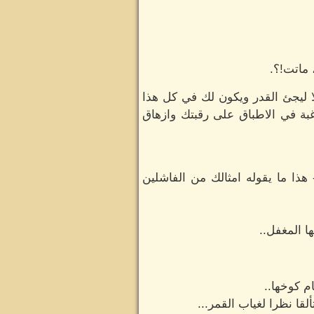
 ماتت!؟.
ا ليجئ القدر ويكون لك في كل هذا
بة في الاطباق على رقبتك وازهاق
هذا ما يقوله امثالك من الفاشلين
 المغفل..
م كوخها..
لقا نظرا لغياب القمر...