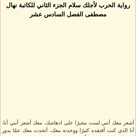
رواية الحرب لأجلك سلام الجزء الثاني للكاتبة نهال
مصطفى الفصل السادس عشر
أشعر معك أنني لست مجبرًا على ادهاشك، معك أشعر أنني أنا،
أنا الذي كنت أفتقده كثيرًا ووجدته معك، أتحدث معك عمّا يدور