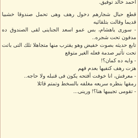
أحمد خالد توفيق.
قطع حبال شجارهم دخول رهف وهى تحمل صندوقا خشبيا
قديما وقالت بتلقائيه
- سورى ياهشام، بس عمو اسعد الجناينى لقى الصندوق ده
مدفون تحت شجره..
تابع حديثه بصوت خفيض وهو يقترب منها متجاهلا تلك التى باتت
تحت تأثير صدمة فعله الغير متوقع
- وايه ده كمان؟!
هزت رهف كتفيها بعدم فهم
- معرفش، انا خوفت أفتحه يكون فى قنبله ولا حاجه..
رمقها بنظره سريعه مغلفه بالسخط وتمتم قائلا
- تقومى تجيبيها هنا؟! ورينى...