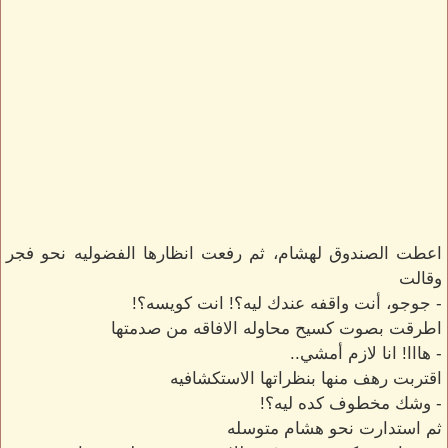
اعطت الصندوق لهشام، ثم رفعت انظارها الفضوليه نحو فجر
وقالت
- جوجو، أنت واقفه عندك ليه؟! انت كويسه؟!
اطرقت بصوت كسيح محاوله الافاقه من صدمتها
- هااا! انا لازم أمشي..
اقتربت رهف منها بنظراتها الاستكشافيه
- وشك مخطوف كده ليه؟!
ثم استدارت نحو هشام متوسله