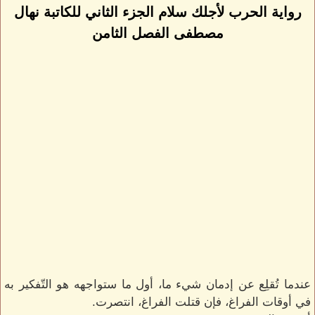
رواية الحرب لأجلك سلام الجزء الثاني للكاتبة نهال
مصطفى الفصل الثامن
‏عندما تُقلِع عن إدمان شيء ما، أول ما ستواجهه هو التّفكير به
في أوقات الفراغ، فإن قتلت الفراغ، انتصرت.