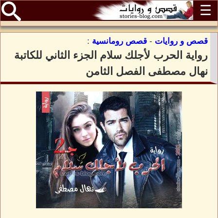
☰
قصص و روايات
-
قصص رومانسية
:
رواية الحرب لأجلك سلام الجزء الثاني للكاتبة
نهال مصطفى الفصل الثامن