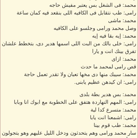
محمد: فى الشغل بس يعتبر مفيش حاجه
رامى: طب نتقابل فى الكافيه اللى بنقعد فيه كمان ساعة
محمد: ماشى
وصل محمد ورامى وجلسو على الكافيه
محمد: إيه بقا فيه إيه
رامى: خلى بالك من البت اللى اسمها هدير دى، بتخطط علشان
تفرق بينك انت و يارا
محمد: ازاى
قص رامى لمحمد ما حدث
محمد: سيبك منها دى مخها تعبان ولا تقدر تعمل حاجة
رامى: ان كيدهن عظيم يابنى.
محمد: بس هدير بطة بلدى
رامى: المهم النهاردة هتفق على الخطوبة مع ابوك انا وبابا
محمد: متسرع كدا لية
رامى: اشمعنا انت يابا
محمد: طب قوم بينا
سار محمد ورامى وهم يتحدثون ودخل الليل عليهم وهو يتجولون