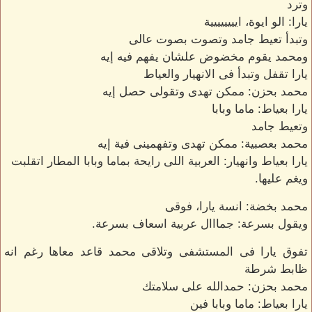
وترد
يارا: الو ايوة، ايييييييية
وتبدأ تعيط جامد وتصوت بصوت عالى
ومحمد يقوم مخضوض علشان يفهم فيه إيه
يارا تقفل وتبدأ فى الانهيار والعياط
محمد بحزن: ممكن تهدى وتقولى حصل إيه
يارا بعياط: ماما وبابا
وتعيط جامد
محمد بعصبية: ممكن تهدى وتفهمينى فية إيه
يارا بعياط وانهيار: العربية اللى رايحة بماما وبابا المطار اتقلبت
ويغم عليها.
محمد بخضة: انسة يارا، فوقى
ويقول بسرعة: جمااال عربية اسعاف بسرعة.
تفوق يارا فى المستشفى وتلاقى محمد قاعد معاها رغم انه
ظابط شرطة
محمد بحزن: حمدالله على سلامتك
يارا بعياط: ماما وبابا فين