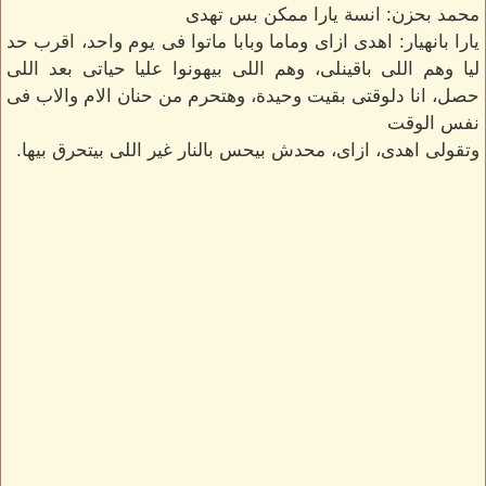
محمد بحزن: انسة يارا ممكن بس تهدى
يارا بانهيار: اهدى ازاى وماما وبابا ماتوا فى يوم واحد، اقرب حد
ليا وهم اللى باقينلى، وهم اللى بيهونوا عليا حياتى بعد اللى
حصل، انا دلوقتى بقيت وحيدة، وهتحرم من حنان الام والاب فى
نفس الوقت
وتقولى اهدى، ازاى، محدش بيحس بالنار غير اللى بيتحرق بيها.