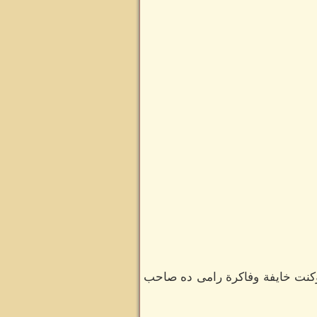
كنت خايفة وفاكرة رامى ده صاحب