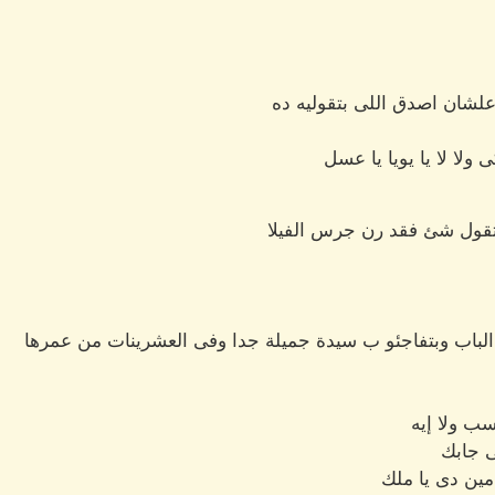
ة علشان اصدق اللى بتقوليه ده
ولا لا يا يويا يا عسل
ن تقول شئ فقد رن جرس الفيلا
ن الباب وبتفاجئو ب سيدة جميلة جدا وفى العشرينات من عمرها
ب ولا إيه
ى جابك
مين دى يا ملك