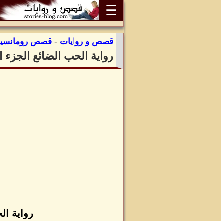
☰
قصص و روايات
-
قصص رومانسية
رواية الحب الضائع الجزء 
رواية ال