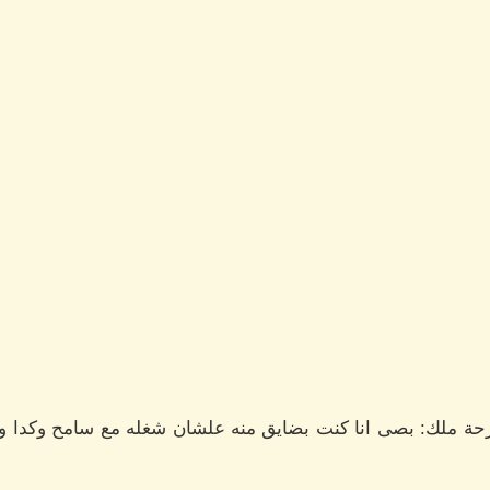
ة ملك: بصى انا كنت بضايق منه علشان شغله مع سامح وكدا و