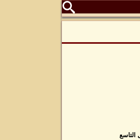
 التاسع