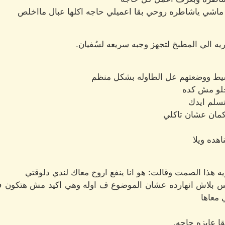
 ماشي ياشاطره روحي بقا اعميلي حاجه اكلها عبال مااخلص
يه الي المطبخ لتجهز وجبه سريعه لسُفيان.
سيط ووضعتهم عل الطاوله بشكل منظم
حلو مش كده
تسلم ايدك
كمان عشان تاكلي
اهده ويلا
هذا الصمت وقالت: هو انا ينفع اروح معاك لندي دلوقتي
بس بلاش انهارده عشان الموضوع ف اوله وهي اكيد مش هتكون ف 
معاها
ا عايزه حاجه.