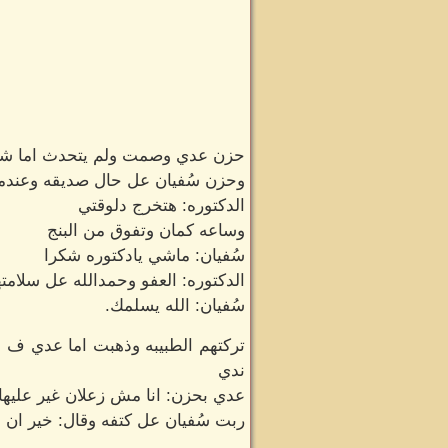
حزن عدي وصمت ولم يتحدث اما شهي
وحزن سُفيان عل حال صديقه وعندما 
الدكتوره: هتخرج دلوقتي
وساعه كمان وتفوق من البنج
سُفيان: ماشي يادكتوره شكرا
الدكتوره: العفو وحمدالله عل سلامته
سُفيان: الله يسلمك.
تركتهم الطبيبه وذهبت اما عدي ف ا
ندي
عدي بحزن: انا مش زعلان غير عليها
ربت سُفيان عل كتفه وقال: خير ان ش