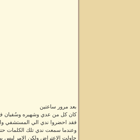
بعد مرور ساعتين
كان كل من عدي وشهيره وسُفيان ف 
فقد احضروا ندي الي المستشفي واخبرت
وعندما سمعت ندي تلك الكلمات حتي
حاولت الاعتراض ولكن الامر ليس بي