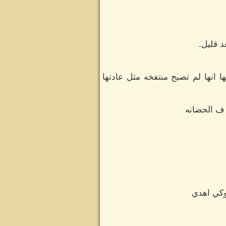
د قليل.
انها لم تصبح منتفخه مثل عادتها
 ف الحضانه
وكي اهدي