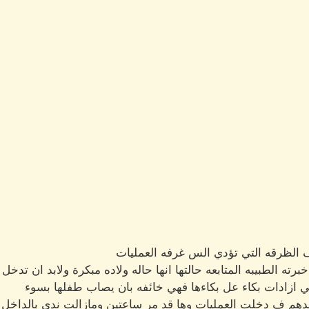
الظرقه التي تؤدي الس غرفه العمليات
ه الطبيبه المتابعه حالتها انها حاله ولاده مبكرة ولابد ان تدخل 
 ازادات بكاء عل بكاءها فهي خائفه بان يصاب طفلها بسوء
دهم ف دخلت العمليات وها قد مر ساعتين ومازالت ندي بالداخل و