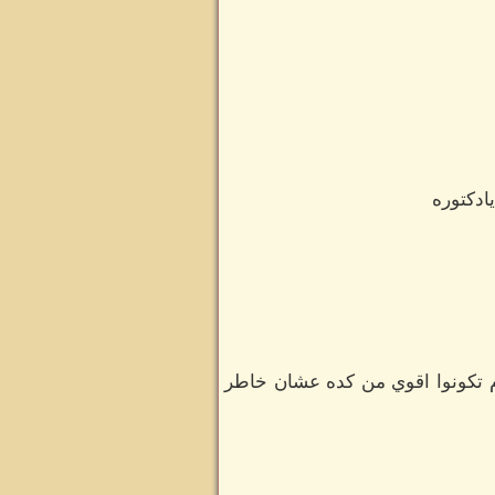
ادكتوره
زم تكونوا اقوي من كده عشان خاطر