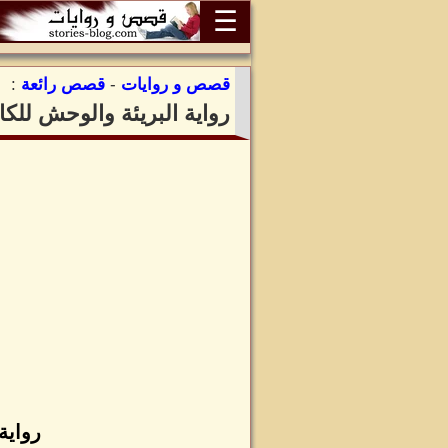
☰
قصص و روايات
-
قصص رائعة
:
رواية البريئة والوحش ل
رواية