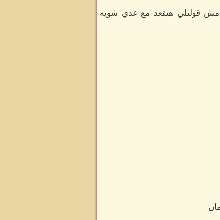
ه مش قولتلي هتقعد مع عدي شويه
مان