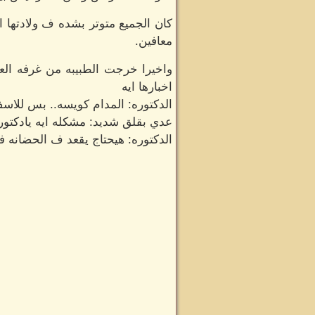
كان الجميع متوتر بشده ف ولادتها ا
معافين.
واخيرا خرجت الطبيبه من غرفه العم
اخبارها ايه
الدكتوره: المدام كويسه.. بس للاسف
عدي بقلق شديد: مشكله ايه يادكتور
الدكتوره: هيحتاج يقعد ف الحضانه 