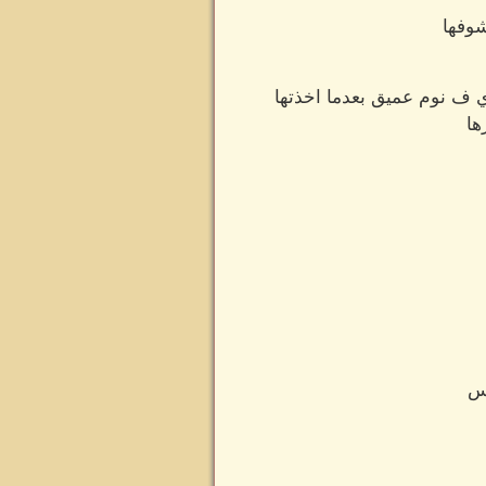
شوفها
ي ف نوم عميق بعدما اخذتها
ها
س