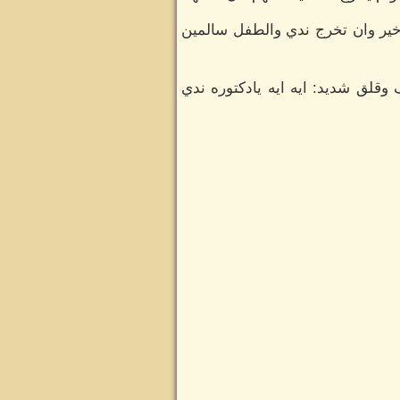
ل خير وان تخرج ندي والطفل سالمين
وقلق شديد: ايه ايه يادكتوره ندي