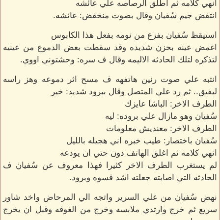
انهي كلامه ثم اطلق الرصاصه علي عائشه
انتفض جيم سُفيان وقال بصوت منخفض: عائشه.
استيقظ سُفيان بفزع من نومه بفعل هذا الكابوس
اغمض عينه بحزن شديده وقد سقطت بعض الدموع من عينيه
لتذكره لتلك الحادثه الاليمه وقال ف سره: وحشتوني اووي.
انتبه علي صوت رنين هاتفهه ف مسح اثر دموعه وهز راسه
ليفيق.. ثم رد علي المتصل وقال ببرود شديد: خير
الطرف الاخر: الباشا عايزك
سُفيان وهو مازال علي بروده: ليه
الطرف الاخر: معنديش معلومات
سُفيان باختصار: طيب خبره اني هجيله بالليل
انهي كلامه ثم اغلق الهاتف دون حتي ان يودعه
لم يستغرب الطرف الاخر كثيرا فهذا معروف عن سُفيان ف
الحادثه التي اصابته جعلته اشد قسوه وبرود.
نهض سُفيان من علي السرير واتجه الي المرحاض واخد شاور
سريع ثم خرج وارتدي ملابسه وخرج من الغوفه وقبل ان يخرج