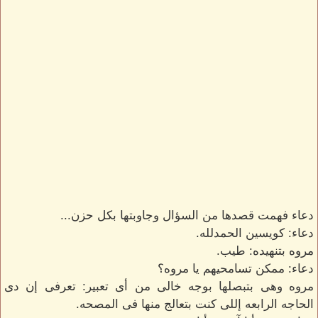
دعاء فهمت قصدها من السؤال وجاوبتها بكل حزن...
دعاء: كويسين الحمدلله.
مروه بتنهيده: طيب.
دعاء: ممكن تسامحيهم يا مروه؟
مروه وهى بتبصلها بوجه خالى من أى تعبير: تعرفى إن دى
الحاجه الرابعه إللى كنت بتعالج منها فى المصحه.